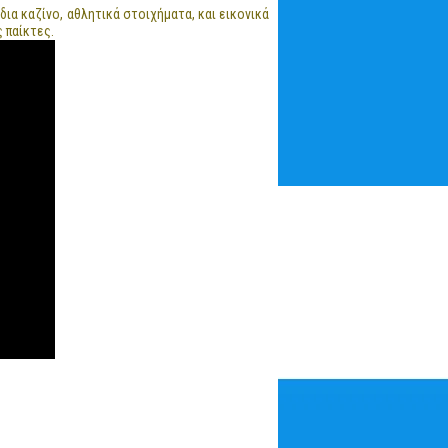
δια καζίνο, αθλητικά στοιχήματα, και εικονικά
ς παίκτες.