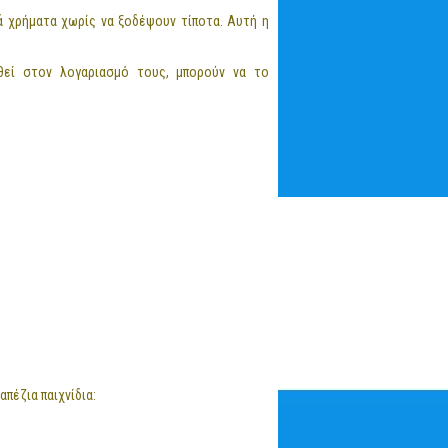
κά χρήματα χωρίς να ξοδέψουν τίποτα. Αυτή η
θεί στον λογαριασμό τους, μπορούν να το
πέζια παιχνίδια: