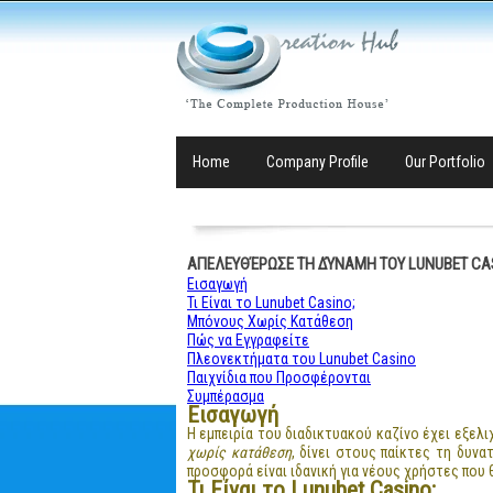
Home
Company Profile
Our Portfolio
ΑΠΕΛΕΥΘΈΡΩΣΕ ΤΗ ΔΎΝΑΜΗ ΤΟΥ LUNUBET CA
Εισαγωγή
Τι Είναι το Lunubet Casino;
Μπόνους Χωρίς Κατάθεση
Πώς να Εγγραφείτε
Πλεονεκτήματα του Lunubet Casino
Παιχνίδια που Προσφέρονται
Συμπέρασμα
Εισαγωγή
Η εμπειρία του διαδικτυακού καζίνο έχει εξελι
χωρίς κατάθεση
, δίνει στους παίκτες τη δυν
προσφορά είναι ιδανική για νέους χρήστες που
Τι Είναι το Lunubet Casino;