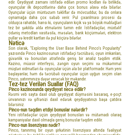
edir. Qeydiyyat zamanı istifadə edilən promo kodları ilə birlikdə,
oyunçular ilk depozitlərinə daha çox bonus əlavə edə bilərlər.
Oyunçular üçün müntəzəm təkliflər də mövcuddur, bu da onlara
oynamağa daha çox səbəb verir. Pul çıxarılması prosesi də
olduqca rahatdır, hansı ki, oyunçuların kiçik və ya böyük məbləğləri
tez bir şəkildə əldə etmələrini təmin edir. İstifadəçilər, müxtəlif
ödəniş metodları vasitəsilə, məsələn, bank köçürmələri, elektron
pullar və kredit kartları ilə pul köçürə bilərlər.
Nəticə
Son olarak, “Exploring the User Base Behind Pinco’s Popularity”
yazısında Pinco kazinosunun istifadəçi təcrübəsi, oyun imkanları,
güvənlik və bonusları ətrafında geniş bir analiz təqdim etdik.
Kazino, müasir interfeysi, zəngin oyun seçimi və mükəmməl
müştəri xidmətləri ilə oyunçular üçün əla bir platformadır. Həm yeni
başlayanlar, həm də təcrübəli oyunçular üçün uyğun seçim olan
Pinco, yatırımınıza dəyər verəcək bir məkandır.
Tez-tez Verilən Suallar (FAQ)
Pinco kazinosunda qeydiyyat necə edilir?
Rəsmi veb sayta daxil olub qeydiyyat düyməsini basaraq, e-poçt
ünvanınızı və şifrənizi daxil edərək qeydiyyatınızı başa çatdıra
bilərsiniz.
Pinco-nun təqdim etdiyi bonuslar nələrdir?
Yeni istifadəçilər üçün qeydiyyat bonusları və mütəmadi olaraq
kampaniyalar daxil olmaqla geniş bonuslar təqdim edilir.
Pinco-nun lisenziyası nədir?
Pinco, tanınmış bir oyun şirkətinin lisenziyası altında fəaliyyət