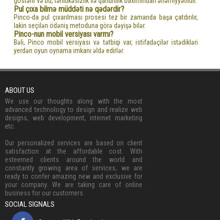
göstərir və bu, təhlükəsizlik və qanunilik baxımından əhəmiyyətlidir.
Pul çıxa bilmə müddəti nə qədərdir?
Pinco-da pul çıxarılması prosesi tez bir zamanda başa çatdırılır,
lakin seçilən ödəniş metoduna görə dəyişə bilər.
Pinco-nun mobil versiyası varmı?
Bəli, Pinco mobil versiyası və tətbiqi var, istifadəçilər istədikləri
yerdən oyun oynama imkanı əldə edirlər.
ABOUT US
We use our thoughts along with the most
advanced technology to design and realize web
designs, web development, internet marketing
etc.
Our personalized services are based on client
satisfaction at the affordable cost. With
esteemed clients around the world and
constantly growing area of services, we are
ready to confer amazing new and exclusive for
your company. We are taking care of online
business for our customers.
SOCIAL SIGNALS