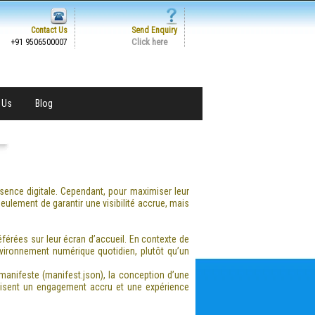
Contact Us
Send Enquiry
Click here
+91 9506500007
 Us
Blog
résence digitale. Cependant, pour maximiser leur
seulement de garantir une visibilité accrue, mais
éférées sur leur écran d’accueil
. En contexte de
nvironnement numérique quotidien, plutôt qu’un
anifeste (manifest.json), la conception d’une
orisent un engagement accru et une expérience