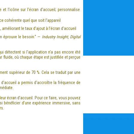
e et l’icône sur l’écran d’accueil; personnalise
e cohérente quel que soit l’appareil
 améliorant le taux d’ajout à l’écran d’accueil
 en éprouve le besoin.” —
Industry Insight, Digital
i détectent si l’application n’a pas encore été
r fluide, où chaque étape est justifiée et perçue
ent supérieur de 70 %. Cela se traduit par une
d’accueil a permis d’accroître la fréquence de
mmédiate.
leur écran d’accueil. Pour ce faire, vous pouvez
insi bénéficier d’une expérience immersive, sans
rs.