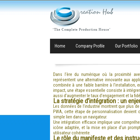
Home
Company Profile
Our Portfolio
Dans l’ère du numérique où la proximité avec
représentent une alternative innovante aux applic
combinée à une faible barrière à l’installation,
impact, une étape essentielle consiste à intégrer 
aussi d’augmenter le taux d’engagement et la fidél
La stratégie d’intégration : un enj
Les données de l’industrie montrent que plus d
PWA, cette étape de personnalisation devient c
simple lien dans un navigateur.
Une intégration efficace implique une compréhe
icône adaptée, et la mise en place d’un prompt
utilisateur cohérente.
Le rôle du manifeste et des instruc