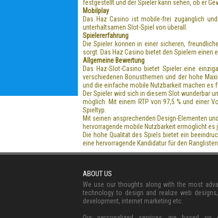
festgestellt und der Spieler kann sehen, ob er G
Mobilplay
Das Haz Casino ist mobile-frei zugänglich und
unterhaltsamen Slot-Spiel von überall.
Spielererfahrung
Die Spieler können in einer sicheren, freundlic
sorgt. Das Haz Casino bietet den Spielern einen e
Allgemeine Bewertung
Das Haz-Slot-Casino bietet Spieler eine einzi
verschiedenen Bonusthemen und der hohe Maxima
und die einfache mobile Nutzbarkeit machen es f
Der Spieler wird sich in diesem Slot wunderbar 
möglich. Mit einem RTP von 97,5 % und einer Vol
Spieltyp.
Mit seinen ansprechenden Design-Elementen und 
hervorragende mobile Nutzbarkeit ermöglicht es j
Die hohe Qualität des Spiels bietet ein beeindr
eine hervorragende Kandidatur für den Ranglisten
ABOUT US
We use our thoughts along with the most adv
technology to design and realize web designs
development, internet marketing etc.
Our personalized services are based on c