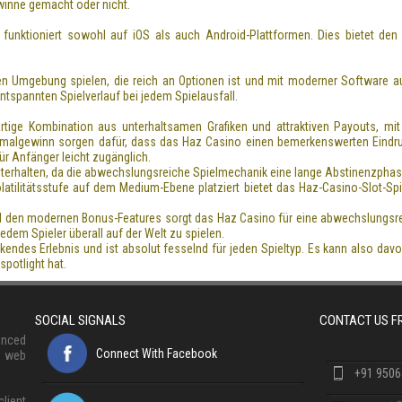
ewinne gemacht oder nicht.
 funktioniert sowohl auf iOS als auch Android-Plattformen. Dies bietet de
hen Umgebung spielen, die reich an Optionen ist und mit moderner Software aus
ntspannten Spielverlauf bei jedem Spielausfall.
gartige Kombination aus unterhaltsamen Grafiken und attraktiven Payouts, 
lgewinn sorgen dafür, dass das Haz Casino einen bemerkenswerten Eindruck 
ür Anfänger leicht zugänglich.
unterhalten, da die abwechslungsreiche Spielmechanik eine lange Abstinenzphas
atilitätsstufe auf dem Medium-Ebene platziert bietet das Haz-Casino-Slot-Spie
den modernen Bonus-Features sorgt das Haz Casino für eine abwechslungsreich
edem Spieler überall auf der Welt zu spielen.
uckendes Erlebnis und ist absolut fesselnd für jeden Spieltyp. Es kann also d
spotlight hat.
SOCIAL SIGNALS
CONTACT US 
anced
Connect With Facebook
, web
+91 950
lient