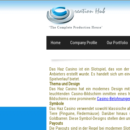
Home
Company Profile
Our Portfolio
Das Haz Casino ist ein Slotspiel, das von de
Anbieters erstellt wurde. Es handelt sich um e
Spielverlauf bietet.
Thema und Design
Das Haz Casino hat ein modernes Design mit e
leuchtenden Casino-Bildschirm inmitten eines h
Bildschirms eine prominente
Casino-Belohnunge
Symbole
Das Haz Casino verwendet sowohl klassische als
Tiere (Pinguine, Fledermäuse). Darüber hinau
Goldbarren. Diese Symbol-Designs stellen den un
Payouts
Die Payouts sind in der Regel bei modernen Slot