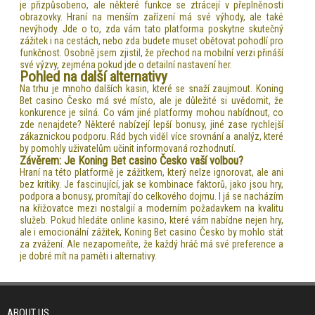
je přizpůsobeno, ale některé funkce se ztrácejí v přeplněnosti
obrazovky. Hraní na menším zařízení má své výhody, ale také
nevýhody. Jde o to, zda vám tato platforma poskytne skutečný
zážitek i na cestách, nebo zda budete muset obětovat pohodlí pro
funkčnost. Osobně jsem zjistil, že přechod na mobilní verzi přináší
své výzvy, zejména pokud jde o detailní nastavení her.
Pohled na další alternativy
Na trhu je mnoho dalších kasin, které se snaží zaujmout. Koning
Bet casino Česko má své místo, ale je důležité si uvědomit, že
konkurence je silná. Co vám jiné platformy mohou nabídnout, co
zde nenajdete? Některé nabízejí lepší bonusy, jiné zase rychlejší
zákaznickou podporu. Rád bych viděl více srovnání a analýz, které
by pomohly uživatelům učinit informovaná rozhodnutí.
Závěrem: Je Koning Bet casino Česko vaší volbou?
Hraní na této platformě je zážitkem, který nelze ignorovat, ale ani
bez kritiky. Je fascinující, jak se kombinace faktorů, jako jsou hry,
podpora a bonusy, promítají do celkového dojmu. I já se nacházím
na křižovatce mezi nostalgií a moderním požadavkem na kvalitu
služeb. Pokud hledáte online kasino, které vám nabídne nejen hry,
ale i emocionální zážitek, Koning Bet casino Česko by mohlo stát
za zvážení. Ale nezapomeňte, že každý hráč má své preference a
je dobré mít na paměti i alternativy.
ABOUT US