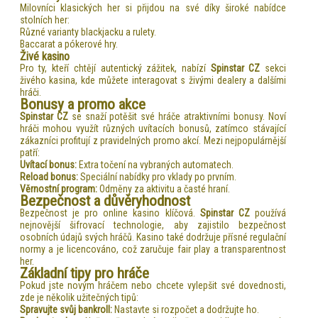
Milovníci klasických her si přijdou na své díky široké nabídce
stolních her:
Různé varianty blackjacku a rulety.
Baccarat a pókerové hry.
Živé kasino
Pro ty, kteří chtějí autentický zážitek, nabízí
Spinstar CZ
sekci
živého kasina, kde můžete interagovat s živými dealery a dalšími
hráči.
Bonusy a promo akce
Spinstar CZ
se snaží potěšit své hráče atraktivními bonusy. Noví
hráči mohou využít různých uvítacích bonusů, zatímco stávající
zákazníci profitují z pravidelných promo akcí. Mezi nejpopulárnější
patří:
Uvítací bonus:
Extra točení na vybraných automatech.
Reload bonus:
Speciální nabídky pro vklady po prvním.
Věrnostní program:
Odměny za aktivitu a časté hraní.
Bezpečnost a důvěryhodnost
Bezpečnost je pro online kasino klíčová.
Spinstar CZ
používá
nejnovější šifrovací technologie, aby zajistilo bezpečnost
osobních údajů svých hráčů. Kasino také dodržuje přísné regulační
normy a je licencováno, což zaručuje fair play a transparentnost
her.
Základní tipy pro hráče
Pokud jste novým hráčem nebo chcete vylepšit své dovednosti,
zde je několik užitečných tipů:
Spravujte svůj bankroll:
Nastavte si rozpočet a dodržujte ho.