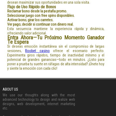
desean maximizar sus oportunidades en una sola visita.
Flujo de Uso Rápido de Bonos
Reclamar bono desde la pestaña promo.
Seleccionar juego con free spins disponibles.
Activar bono; girar los carretes.
Ver pago; decidir si continuar con dinero real.
Esta secuencia mantiene la experiencia rápida y dinámica,
ofreciendo valor adicional.
Entra Ahora—Tu Próximo Momento Ganador
Te Espera
Si deseas emoción instantánea sin el compromiso de largas
sesiones,
Roobet casino
ofrece el escenario perfecto.
Experimenta giros rápidos, tiempo de inactividad mínimo y el
potencial de grandes ganancias—todo en minutos. ¿Listo para
poner a prueba tu suerte en ráfagas de alta intensidad? ¡Únete hoy
y siente la emoción con cada clic!
ABOUT US
We use our thoughts along with the most
advanced technology to design and realize web
designs, web development, internet marketing
etc.