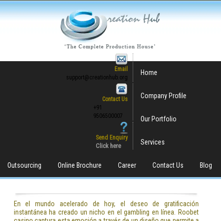
Email
Home
support@creationhub.org
Company Profile
Contact Us
+91
9506500007
Our Portfolio
Send Enquiry
Services
Click here
Outsourcing
Online Brochure
Career
Contact Us
Blog
En el mundo acelerado de hoy, el deseo de gratificación
instantánea ha creado un nicho en el gambling en línea. Roobet
casino captura esta emoción a través de un diseño que permite a