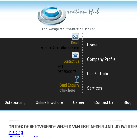
Email
Home
support@creationhub.org
Company Profile
Contact Us
+91
9506500007
Our Portfolio
Send Enquiry
Services
Click here
Outsourcing
Online Brochure
Career
Contact Us
Blog
ONTDEK DE BETOVERENDE WERELD VAN UBET NEDERLAND: JOUW ULTIE
Inleiding