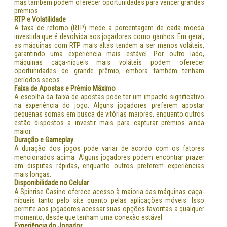
mas também podem oferecer oportunidades para vencer grandes
prêmios.
RTP e Volatilidade
A taxa de retorno (RTP) mede a porcentagem de cada moeda
investida que é devolvida aos jogadores como ganhos. Em geral,
as máquinas com RTP mais altas tendem a ser menos voláteis,
garantindo uma experiência mais estável. Por outro lado,
máquinas caça-níqueis mais voláteis podem oferecer
oportunidades de grande prêmio, embora também tenham
períodos secos.
Faixa de Apostas e Prêmio Máximo
A escolha da faixa de apostas pode ter um impacto significativo
na experiência do jogo. Alguns jogadores preferem apostar
pequenas somas em busca de vitórias maiores, enquanto outros
estão dispostos a investir mais para capturar prêmios ainda
maior.
Duração e Gameplay
A duração dos jogos pode variar de acordo com os fatores
mencionados acima. Alguns jogadores podem encontrar prazer
em disputas rápidas, enquanto outros preferem experiências
mais longas.
Disponibilidade no Celular
A Spinrise Casino oferece acesso à maioria das máquinas caça-
níqueis tanto pelo site quanto pelas aplicações móveis. Isso
permite aos jogadores acessar suas opções favoritas a qualquer
momento, desde que tenham uma conexão estável.
Experiência do Jogador