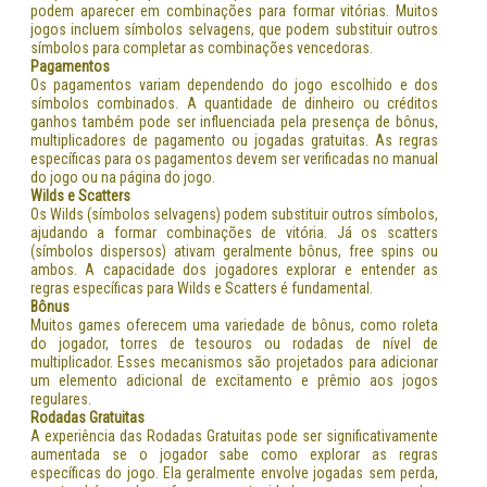
podem aparecer em combinações para formar vitórias. Muitos
jogos incluem símbolos selvagens, que podem substituir outros
símbolos para completar as combinações vencedoras.
Pagamentos
Os pagamentos variam dependendo do jogo escolhido e dos
símbolos combinados. A quantidade de dinheiro ou créditos
ganhos também pode ser influenciada pela presença de bônus,
multiplicadores de pagamento ou jogadas gratuitas. As regras
específicas para os pagamentos devem ser verificadas no manual
do jogo ou na página do jogo.
Wilds e Scatters
Os Wilds (símbolos selvagens) podem substituir outros símbolos,
ajudando a formar combinações de vitória. Já os scatters
(símbolos dispersos) ativam geralmente bônus, free spins ou
ambos. A capacidade dos jogadores explorar e entender as
regras específicas para Wilds e Scatters é fundamental.
Bônus
Muitos games oferecem uma variedade de bônus, como roleta
do jogador, torres de tesouros ou rodadas de nível de
multiplicador. Esses mecanismos são projetados para adicionar
um elemento adicional de excitamento e prêmio aos jogos
regulares.
Rodadas Gratuitas
A experiência das Rodadas Gratuitas pode ser significativamente
aumentada se o jogador sabe como explorar as regras
específicas do jogo. Ela geralmente envolve jogadas sem perda,