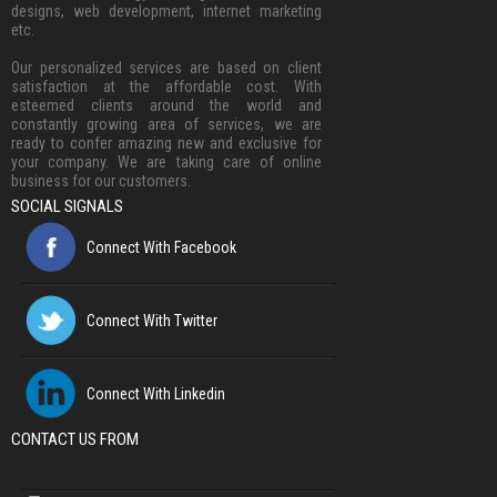
designs, web development, internet marketing
etc.
Our personalized services are based on client
satisfaction at the affordable cost. With
esteemed clients around the world and
constantly growing area of services, we are
ready to confer amazing new and exclusive for
your company. We are taking care of online
business for our customers.
SOCIAL SIGNALS
Connect With Facebook
Connect With Twitter
Connect With Linkedin
CONTACT US FROM