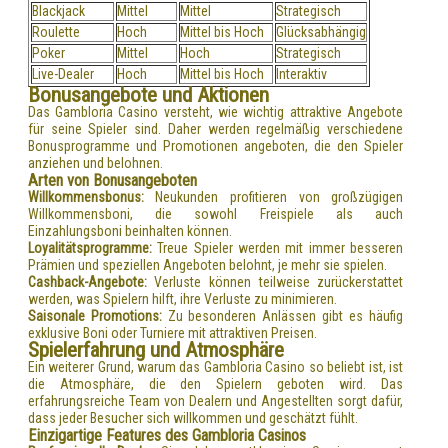
Blackjack
Mittel
Mittel
Strategisch
Roulette
Hoch
Mittel bis Hoch
Glücksabhängig
Poker
Mittel
Hoch
Strategisch
Live-Dealer
Hoch
Mittel bis Hoch
Interaktiv
Bonusangebote und Aktionen
Das Gambloria Casino versteht, wie wichtig attraktive Angebote
für seine Spieler sind. Daher werden regelmäßig verschiedene
Bonusprogramme und Promotionen angeboten, die den Spieler
anziehen und belohnen.
Arten von Bonusangeboten
Willkommensbonus:
Neukunden profitieren von großzügigen
Willkommensboni, die sowohl Freispiele als auch
Einzahlungsboni beinhalten können.
Loyalitätsprogramme:
Treue Spieler werden mit immer besseren
Prämien und speziellen Angeboten belohnt, je mehr sie spielen.
Cashback-Angebote:
Verluste können teilweise zurückerstattet
werden, was Spielern hilft, ihre Verluste zu minimieren.
Saisonale Promotions:
Zu besonderen Anlässen gibt es häufig
exklusive Boni oder Turniere mit attraktiven Preisen.
Spielerfahrung und Atmosphäre
Ein weiterer Grund, warum das Gambloria Casino so beliebt ist, ist
die Atmosphäre, die den Spielern geboten wird. Das
erfahrungsreiche Team von Dealern und Angestellten sorgt dafür,
dass jeder Besucher sich willkommen und geschätzt fühlt.
Einzigartige Features des Gambloria Casinos