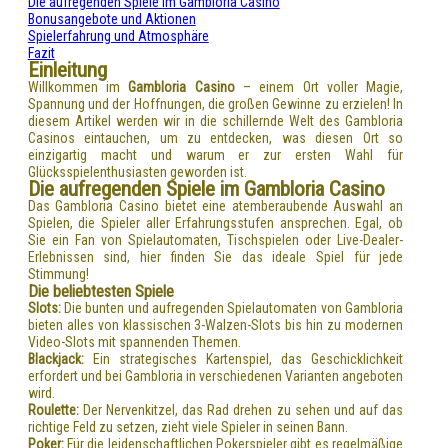
Die aufregenden Spiele im Gambloria Casino
Bonusangebote und Aktionen
Spielerfahrung und Atmosphäre
Fazit
Einleitung
Willkommen im
Gambloria Casino
– einem Ort voller Magie,
Spannung und der Hoffnungen, die großen Gewinne zu erzielen! In
diesem Artikel werden wir in die schillernde Welt des Gambloria
Casinos eintauchen, um zu entdecken, was diesen Ort so
einzigartig macht und warum er zur ersten Wahl für
Glücksspielenthusiasten geworden ist.
Die aufregenden Spiele im Gambloria Casino
Das Gambloria Casino bietet eine atemberaubende Auswahl an
Spielen, die Spieler aller Erfahrungsstufen ansprechen. Egal, ob
Sie ein Fan von Spielautomaten, Tischspielen oder Live-Dealer-
Erlebnissen sind, hier finden Sie das ideale Spiel für jede
Stimmung!
Die beliebtesten Spiele
Slots:
Die bunten und aufregenden Spielautomaten von Gambloria
bieten alles von klassischen 3-Walzen-Slots bis hin zu modernen
Video-Slots mit spannenden Themen.
Blackjack:
Ein strategisches Kartenspiel, das Geschicklichkeit
erfordert und bei Gambloria in verschiedenen Varianten angeboten
wird.
Roulette:
Der Nervenkitzel, das Rad drehen zu sehen und auf das
richtige Feld zu setzen, zieht viele Spieler in seinen Bann.
Poker:
Für die leidenschaftlichen Pokerspieler gibt es regelmäßige