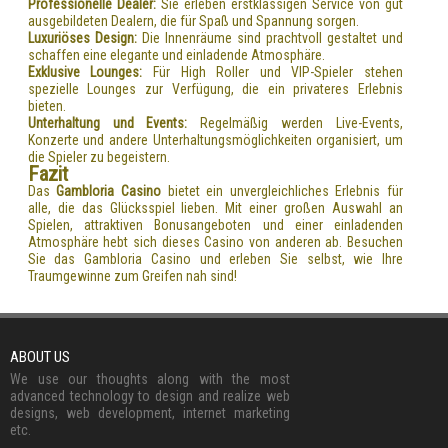
Professionelle Dealer:
Sie erleben erstklassigen Service von gut
ausgebildeten Dealern, die für Spaß und Spannung sorgen.
Luxuriöses Design:
Die Innenräume sind prachtvoll gestaltet und
schaffen eine elegante und einladende Atmosphäre.
Exklusive Lounges:
Für High Roller und VIP-Spieler stehen
spezielle Lounges zur Verfügung, die ein privateres Erlebnis
bieten.
Unterhaltung und Events:
Regelmäßig werden Live-Events,
Konzerte und andere Unterhaltungsmöglichkeiten organisiert, um
die Spieler zu begeistern.
Fazit
Das
Gambloria Casino
bietet ein unvergleichliches Erlebnis für
alle, die das Glücksspiel lieben. Mit einer großen Auswahl an
Spielen, attraktiven Bonusangeboten und einer einladenden
Atmosphäre hebt sich dieses Casino von anderen ab. Besuchen
Sie das Gambloria Casino und erleben Sie selbst, wie Ihre
Traumgewinne zum Greifen nah sind!
ABOUT US
We use our thoughts along with the most
advanced technology to design and realize web
designs, web development, internet marketing
etc.