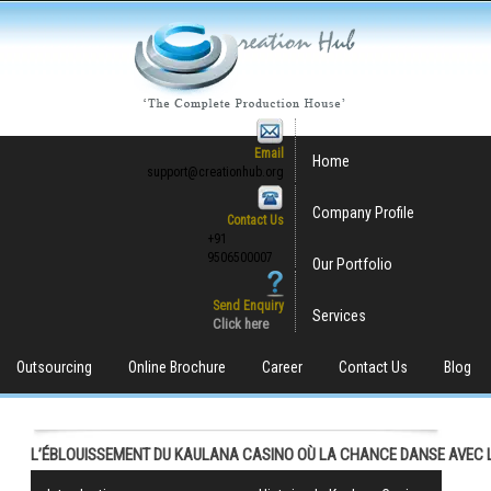
Email
Home
support@creationhub.org
Company Profile
Contact Us
+91
9506500007
Our Portfolio
Send Enquiry
Services
Click here
Outsourcing
Online Brochure
Career
Contact Us
Blog
L’ÉBLOUISSEMENT DU KAULANA CASINO OÙ LA CHANCE DANSE AVEC L