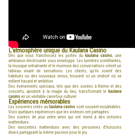
L’atmosphère unique du Kaulana Casino
Dès que vous franchissez les portes du
kaulana casino
, une
ambiance électrisante vous enveloppe. Les lumières scintillantes,
la musique entraînante et le murmure des conversations créent un
tableau vivant de sensations. Les clients, qu’ils soient des
habitués ou des nouveaux venus, trouvent ici un endroit où se
mêlent hasard et ambition.
Des événements spéciaux, tels que des soirées à thème et des
concerts, ajoutent à la magie du lieu, transformant le
kaulana
casino
en un véritable carrefour culturel.
Expériences mémorables
Les souvenirs créés au
kaulana casino
sont souvent inoubliables.
Voici quelques expériences que les visiteurs ont partagées :
Des soirées de jeux entre amis qui ont mené à des victoires
inattendues.
Des rencontres inattendues avec des personnes d’horizons
divers partageant la même passion pour le jeu.