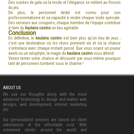
Des soirées de gala où la mode et l’élégance se mêlent au frisson
du jeu.
De plus, le personnel dédié est connu pour son
professionnalisme et sa capacité à rendre chaque visite spéciale.
Des serveurs aux croupiers, chaque membre de l’équipe contribue
à faire du
kaulana casino
un lieu agréable.
Conclusion
En définitive, le
kaulana casino
est bien plus qu’un lieu de jeux ;
c’est une destination où les rêves prennent vie et où la chance
s’entrelace avec chaque instant passé. Que vous soyez un joueur
averti ou un néophyte, la magie du
kaulana casino
vous attend.
Venez tenter votre chance et découvrir par vous-même pourquoi
tant de personnes tombent sous le charme !
ABOUT US
We use our thoughts along with the most
advanced technology to design and realize web
designs, web development, internet marketing
etc.
Our personalized services are based on client
satisfaction at the affordable cost. With
esteemed clients around the world and