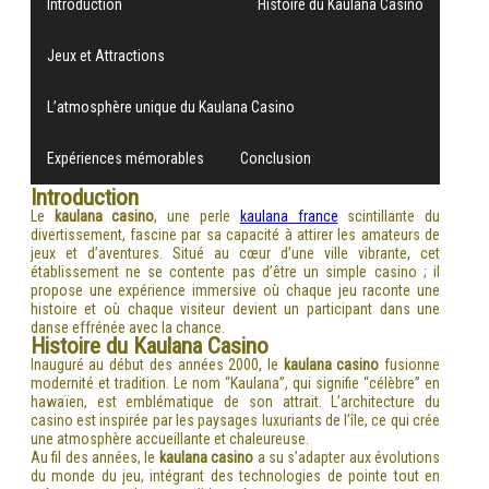
Introduction
Histoire du Kaulana Casino
Jeux et Attractions
L’atmosphère unique du Kaulana Casino
Expériences mémorables
Conclusion
Introduction
Le
kaulana casino
, une perle
kaulana france
scintillante du
divertissement, fascine par sa capacité à attirer les amateurs de
jeux et d’aventures. Situé au cœur d’une ville vibrante, cet
établissement ne se contente pas d’être un simple casino ; il
propose une expérience immersive où chaque jeu raconte une
histoire et où chaque visiteur devient un participant dans une
danse effrénée avec la chance.
Histoire du Kaulana Casino
Inauguré au début des années 2000, le
kaulana casino
fusionne
modernité et tradition. Le nom “Kaulana”, qui signifie “célèbre” en
hawaïen, est emblématique de son attrait. L’architecture du
casino est inspirée par les paysages luxuriants de l’île, ce qui crée
une atmosphère accueillante et chaleureuse.
Au fil des années, le
kaulana casino
a su s’adapter aux évolutions
du monde du jeu, intégrant des technologies de pointe tout en