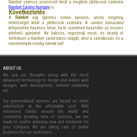
Rainbet számos promóciót kínál a meglévő játékosok számára
Rainbet Casino Hungary
is.
Következtetés
A
Rainbet
egy ígéretes online kaszinó, amely rengeteg
lehetőséget kínál a játékosok számára. A
rainbet bónuszkód
kifejezetten hasznos lehet, ha ki szeretnéd használni az összes
elérhető ajánlatot. Ne habozz, regisztrálj most, és kezdd el
felfedezni a Rainbet varázslatos világát, ahol a szórakozás és a
nyeremények mindig várnak rád!
ABOUT US
We use our thoughts along with the most
advanced technology to design and realize web
designs, web development, internet marketing
etc.
Our personalized services are based on client
satisfaction at the affordable cost. With
esteemed clients around the world and
constantly growing area of services, we are
ready to confer amazing new and exclusive for
your company. We are taking care of online
business for our customers.