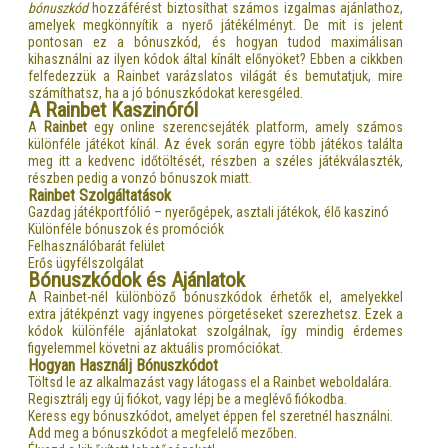
bónuszkód
hozzáférést biztosíthat számos izgalmas ajánlathoz,
amelyek megkönnyítik a nyerő játékélményt. De mit is jelent
pontosan ez a bónuszkód, és hogyan tudod maximálisan
kihasználni az ilyen kódok által kínált előnyöket? Ebben a cikkben
felfedezzük a Rainbet varázslatos világát és bemutatjuk, mire
számíthatsz, ha a jó bónuszkódokat keresgéled.
A Rainbet Kaszinóról
A
Rainbet
egy online szerencsejáték platform, amely számos
különféle játékot kínál. Az évek során egyre több játékos találta
meg itt a kedvenc időtöltését, részben a széles játékválaszték,
részben pedig a vonzó bónuszok miatt.
Rainbet Szolgáltatások
Gazdag játékportfólió – nyerőgépek, asztali játékok, élő kaszinó
Különféle bónuszok és promóciók
Felhasználóbarát felület
Erős ügyfélszolgálat
Bónuszkódok és Ajánlatok
A Rainbet-nél különböző bónuszkódok érhetők el, amelyekkel
extra játékpénzt vagy ingyenes pörgetéseket szerezhetsz. Ezek a
kódok különféle ajánlatokat szolgálnak, így mindig érdemes
figyelemmel követni az aktuális promóciókat.
Hogyan Használj Bónuszkódot
Töltsd le az alkalmazást vagy látogass el a Rainbet weboldalára.
Regisztrálj egy új fiókot, vagy lépj be a meglévő fiókodba.
Keress egy bónuszkódot, amelyet éppen fel szeretnél használni.
Add meg a bónuszkódot a megfelelő mezőben.