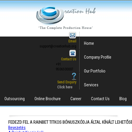
Email
Home
support@creationhub.org
Company Profile
Contact Us
+91
9506500007
Our Portfolio
Send Enquiry
Services
Click here
Outsourcing
Online Brochure
Career
Contact Us
Blog
FEDEZD FEL A RAINBET TITKOS BÓNUSZKÓDJA ÁLTAL KÍNÁLT LEHETŐS
Bevezetés