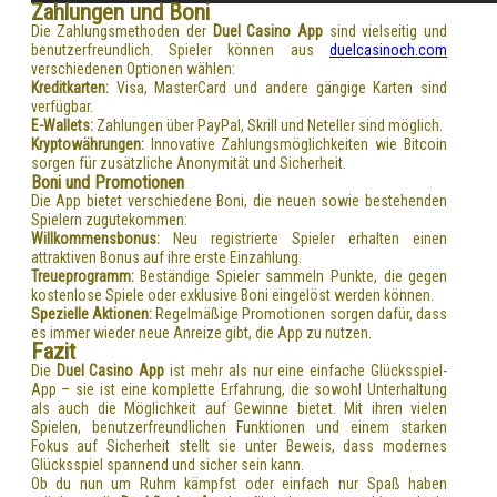
Zahlungen und Boni
Die Zahlungsmethoden der
Duel Casino App
sind vielseitig und
benutzerfreundlich. Spieler können aus
duelcasinoch.com
verschiedenen Optionen wählen:
Kreditkarten:
Visa, MasterCard und andere gängige Karten sind
verfügbar.
E-Wallets:
Zahlungen über PayPal, Skrill und Neteller sind möglich.
Kryptowährungen:
Innovative Zahlungsmöglichkeiten wie Bitcoin
sorgen für zusätzliche Anonymität und Sicherheit.
Boni und Promotionen
Die App bietet verschiedene Boni, die neuen sowie bestehenden
Spielern zugutekommen:
Willkommensbonus:
Neu registrierte Spieler erhalten einen
attraktiven Bonus auf ihre erste Einzahlung.
Treueprogramm:
Beständige Spieler sammeln Punkte, die gegen
kostenlose Spiele oder exklusive Boni eingelöst werden können.
Spezielle Aktionen:
Regelmäßige Promotionen sorgen dafür, dass
es immer wieder neue Anreize gibt, die App zu nutzen.
Fazit
Die
Duel Casino App
ist mehr als nur eine einfache Glücksspiel-
App – sie ist eine komplette Erfahrung, die sowohl Unterhaltung
als auch die Möglichkeit auf Gewinne bietet. Mit ihren vielen
Spielen, benutzerfreundlichen Funktionen und einem starken
Fokus auf Sicherheit stellt sie unter Beweis, dass modernes
Glücksspiel spannend und sicher sein kann.
Ob du nun um Ruhm kämpfst oder einfach nur Spaß haben