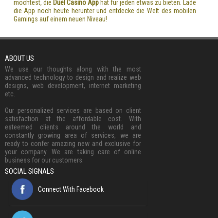
möchtest, die
Duel Casino App
hat für jeden etwas zu bieten. Lade
die App noch heute herunter und entdecke die Welt des mobilen
Gamings auf einem neuen Niveau!
ABOUT US
We use our thoughts along with the most
advanced technology to design and realize web
designs, web development, internet marketing
etc.
Our personalized services are based on client
satisfaction at the affordable cost. With
esteemed clients around the world and
constantly growing area of services, we are
ready to confer amazing new and exclusive for
your company. We are taking care of online
business for our customers.
SOCIAL SIGNALS
Connect With Facebook