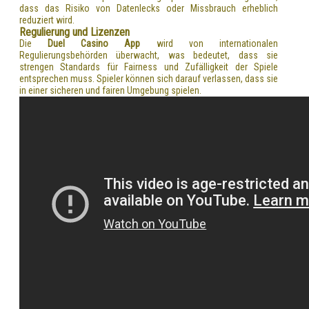
dass das Risiko von Datenlecks oder Missbrauch erheblich
reduziert wird.
Regulierung und Lizenzen
Die
Duel Casino App
wird von internationalen
Regulierungsbehörden überwacht, was bedeutet, dass sie
strengen Standards für Fairness und Zufälligkeit der Spiele
entsprechen muss. Spieler können sich darauf verlassen, dass sie
in einer sicheren und fairen Umgebung spielen.