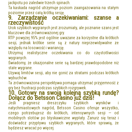
jackpotu po zaledwie trzech spinach.
Ta kaskada nagród utrzymuje poziom zaangażowania na stałym
poziomie przez całą krótką sesję.
9. Zarządzanie oczekiwaniami: szanse a
rzeczywistość
Urok szybkich wygranych jest zrozumiały, ale poznanie szans jest
kluczowe dla zrównoważonej gry.
RTP powyżej 95% jest ogólnie uważane za korzystne dla krótkich
sesji; jednak krótkie serie są z natury nieprzewidywalne ze
względu na losowość i wariancję.
Utrzymuj realistyczne oczekiwania co do częstotliwości
wygranych.
Świadomy, że okazjonalne serie są bardziej prawdopodobne niż
stałe wygrane.
Używaj limitów sesji, aby nie gonić za stratami podczas krótkich
wybuchów.
Ta zrównoważona perspektywa pomaga utrzymać przyjemność z
gry bez frustracji podczas szybkich rozgrywek.
10. Gotowy na swoją kolejną szybką rundę?
Dołącz do Betsson Casino już dziś!
Jeśli pragniesz dreszczyku szybkich wyników i
natychmiastowych nagród, Betsson Casino oferuje wszystko,
czego potrzebujesz do krótkich, intensywnych sesji — od
mobilnych slotów po błyskawiczne wypłaty. Zanurz się teraz i
doświadcz przypływu szybkich wygranych, które sprawią, że
będziesz wracać po więcej.