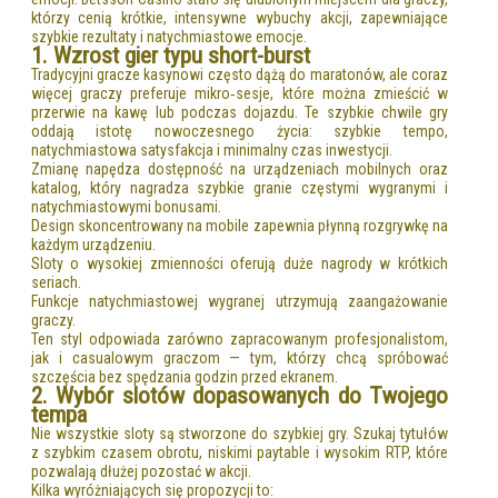
którzy cenią krótkie, intensywne wybuchy akcji, zapewniające
szybkie rezultaty i natychmiastowe emocje.
1. Wzrost gier typu short-burst
Tradycyjni gracze kasynowi często dążą do maratonów, ale coraz
więcej graczy preferuje mikro‑sesje, które można zmieścić w
przerwie na kawę lub podczas dojazdu. Te szybkie chwile gry
oddają istotę nowoczesnego życia: szybkie tempo,
natychmiastowa satysfakcja i minimalny czas inwestycji.
Zmianę napędza dostępność na urządzeniach mobilnych oraz
katalog, który nagradza szybkie granie częstymi wygranymi i
natychmiastowymi bonusami.
Design skoncentrowany na mobile zapewnia płynną rozgrywkę na
każdym urządzeniu.
Sloty o wysokiej zmienności oferują duże nagrody w krótkich
seriach.
Funkcje natychmiastowej wygranej utrzymują zaangażowanie
graczy.
Ten styl odpowiada zarówno zapracowanym profesjonalistom,
jak i casualowym graczom — tym, którzy chcą spróbować
szczęścia bez spędzania godzin przed ekranem.
2. Wybór slotów dopasowanych do Twojego
tempa
Nie wszystkie sloty są stworzone do szybkiej gry. Szukaj tytułów
z szybkim czasem obrotu, niskimi paytable i wysokim RTP, które
pozwalają dłużej pozostać w akcji.
Kilka wyróżniających się propozycji to: