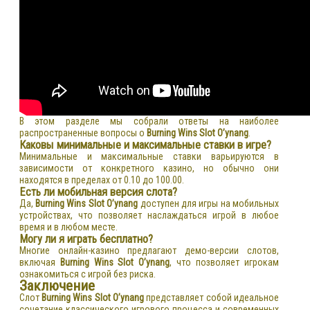
В этом разделе мы собрали ответы на наиболее
распространенные вопросы о
Burning Wins Slot O’ynang
.
Каковы минимальные и максимальные ставки в игре?
Минимальные и максимальные ставки варьируются в
зависимости от конкретного казино, но обычно они
находятся в пределах от 0.10 до 100.00.
Есть ли мобильная версия слота?
Да,
Burning Wins Slot O’ynang
доступен для игры на мобильных
устройствах, что позволяет наслаждаться игрой в любое
время и в любом месте.
Могу ли я играть бесплатно?
Многие онлайн-казино предлагают демо-версии слотов,
включая
Burning Wins Slot O’ynang
, что позволяет игрокам
ознакомиться с игрой без риска.
Заключение
Слот
Burning Wins Slot O’ynang
представляет собой идеальное
сочетание классического игрового процесса и современных