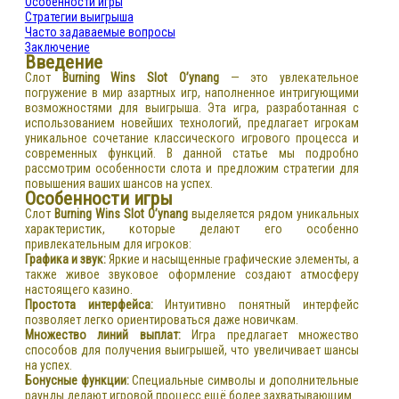
Особенности игры
Стратегии выигрыша
Часто задаваемые вопросы
Заключение
Введение
Слот
Burning Wins Slot O’ynang
— это увлекательное
погружение в мир азартных игр, наполненное интригующими
возможностями для выигрыша. Эта игра, разработанная с
использованием новейших технологий, предлагает игрокам
уникальное сочетание классического игрового процесса и
современных функций. В данной статье мы подробно
рассмотрим особенности слота и предложим стратегии для
повышения ваших шансов на успех.
Особенности игры
Слот
Burning Wins Slot O’ynang
выделяется рядом уникальных
характеристик, которые делают его особенно
привлекательным для игроков:
Графика и звук:
Яркие и насыщенные графические элементы, а
также живое звуковое оформление создают атмосферу
настоящего казино.
Простота интерфейса:
Интуитивно понятный интерфейс
позволяет легко ориентироваться даже новичкам.
Множество линий выплат:
Игра предлагает множество
способов для получения выигрышей, что увеличивает шансы
на успех.
Бонусные функции:
Специальные символы и дополнительные
раунды делают игровой процесс ещё более захватывающим.