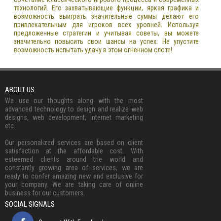
технологий. Его захватывающие функции, яркая графика и
возможность выиграть значительные суммы делают его
привлекательным для игроков всех уровней. Используя
предложенные стратегии и учитывая советы, вы можете
значительно повысить свои шансы на успех. Не упустите
возможность испытать удачу в этом огненном слоте!
ABOUT US
We use our thoughts along with the most
advanced technology to design and realize web
designs, web development, internet marketing
etc.
Our personalized services are based on client
satisfaction at the affordable cost. With
esteemed clients around the world and
constantly growing area of services, we are
ready to confer amazing new and exclusive for
your company. We are taking care of online
business for our customers.
SOCIAL SIGNALS