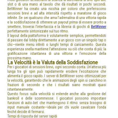
slot o di una mano al tavolo che dà risultati in pochi secondi.
BetWinner ha creato una nicchia per coloro che preferiscono
sessioni brevi e ad alta intensità rispetto a maratone di gioco
infinite. Se sei qualcuno che ama l’adrenalina di una vittoria rapida
e la soddisfazione di ottenere un payout prima di essere pronto a
smettere, troverai l’interfaccia e la libreria di giochi di
BetWinner
perfettamente sintonizzate sul tuo ritmo.
Il layout della piattaforma è volutamente semplice, permettendoti
di passare dal lobby direttamente a un gioco con un singolo tap o
clic—niente menu infiniti o lunghi tempi di caricamento. Questa
esperienza snella mantiene l’attenzione su ciò che conta di più: la
gratificazione istantanea di una vittoria e l’emozione della
prossima mano.
La Velocità è la Valuta della Soddisfazione
Per i giocatori di sessioni brevi, ogni secondo conta. Un’attesa più
lunga tra gli spin può rapidamente erodere l’eccitazione che
alimenta il gioco rapido. I server di BetWinner sono ottimizzati per
la velocità, garantendo che le animazioni degli spin si carichino in
frazioni di secondo e che i risultati siano mostrati quasi
istantaneamente.
Questo focus sulla velocità si estende anche alla gestione del
bankroll e delle scommesse. I giocatori possono impostare
funzioni di auto‑bet che mantengono il ritmo senza bisogno di
input manuale costante—ideale per chi vuole cavalcare l’onda
finché decide di fermarsi.
Tempi di risposta del server rapidi