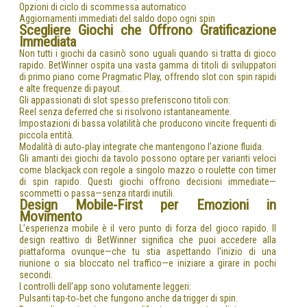
Opzioni di ciclo di scommessa automatico
Aggiornamenti immediati del saldo dopo ogni spin
Scegliere Giochi che Offrono Gratificazione
Immediata
Non tutti i giochi da casinò sono uguali quando si tratta di gioco
rapido. BetWinner ospita una vasta gamma di titoli di sviluppatori
di primo piano come Pragmatic Play, offrendo slot con spin rapidi
e alte frequenze di payout.
Gli appassionati di slot spesso preferiscono titoli con:
Reel senza deferred che si risolvono istantaneamente.
Impostazioni di bassa volatilità che producono vincite frequenti di
piccola entità.
Modalità di auto‑play integrate che mantengono l’azione fluida.
Gli amanti dei giochi da tavolo possono optare per varianti veloci
come blackjack con regole a singolo mazzo o roulette con timer
di spin rapido. Questi giochi offrono decisioni immediate—
scommetti o passa—senza ritardi inutili.
Design Mobile-First per Emozioni in
Movimento
L’esperienza mobile è il vero punto di forza del gioco rapido. Il
design reattivo di BetWinner significa che puoi accedere alla
piattaforma ovunque—che tu stia aspettando l’inizio di una
riunione o sia bloccato nel traffico—e iniziare a girare in pochi
secondi.
I controlli dell’app sono volutamente leggeri:
Pulsanti tap-to‑bet che fungono anche da trigger di spin.