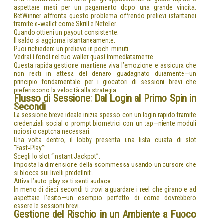
aspettare mesi per un pagamento dopo una grande vincita.
BetWinner affronta questo problema offrendo prelievi istantanei
tramite e‑wallet come Skrill e Neteller.
Quando ottieni un payout consistente:
Il saldo si aggiorna istantaneamente.
Puoi richiedere un prelievo in pochi minuti.
Vedrai i fondi nel tuo wallet quasi immediatamente.
Questa rapida gestione mantiene viva l’emozione e assicura che
non resti in attesa del denaro guadagnato duramente—un
principio fondamentale per i giocatori di sessioni brevi che
preferiscono la velocità alla strategia.
Flusso di Sessione: Dal Login al Primo Spin in
Secondi
La sessione breve ideale inizia spesso con un login rapido tramite
credenziali social o prompt biometrici con un tap—niente moduli
noiosi o captcha necessari.
Una volta dentro, il lobby presenta una lista curata di slot
“Fast‑Play”:
Scegli lo slot “Instant Jackpot”.
Imposta la dimensione della scommessa usando un cursore che
si blocca sui livelli predefiniti.
Attiva l’auto‑play se ti senti audace.
In meno di dieci secondi ti trovi a guardare i reel che girano e ad
aspettare l’esito—un esempio perfetto di come dovrebbero
essere le sessioni brevi.
Gestione del Rischio in un Ambiente a Fuoco