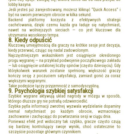
lobby kasyna.
Jeśli jesteś już zarejestrowany, możesz kliknąć “Quick Access” i
być na swoim pierwszym obrocie w kilka sekund.
Backend platformy korzysta z efektywnych strategii
cache’owania, dzięki czemu każda gra ładuje się natychmiast,
nawet na wolniejszych sieciach — co jest kluczowe dla
utrzymania wysokiego tempa.
8. Kiedy odpuścić
Kluczową umiejętnością dla graczy na krótkie sesje jest decyzja,
kiedy przerwać, czując się nadal zadowolonym.
Najczęstniejszym wskaźnikiem jest osiągnięcie określonego
progu wygranej — na przykład podwojenie początkowego zakładu
— lub osiągnięcie ustalonej liczby spinów (często dziesięciu). Gdy
którykolwiek warunek zostanie spełniony, większość graczy
kończy sesję z poczuciem satysfakcji, zamiast gonić za coraz
większymi wygranymi.
Takie podejście łączy przyjemność z samodyscypliną.
9. Psychologia szybkiej satysfakcji
Szybkie wygrane aktywują układ nagrody w mózgu w sposób,
którego dłuższe gry nie potrafią odzwierciedlić.
Szybka pętla informacji zwrotnej wyzwala wydzielanie dopaminy
niemal natychmiast po każdym obrocie, wzmacniając
zachowanie i zachęcając do powtarzania sesji w ciągu dnia.
Ponieważ efekt jest widoczny tak szybko, gracze często czują
się bardziej kontrolujący swoje wyniki, choć ostatecznie to
szczęście pozostaje głównym czynnikiem.