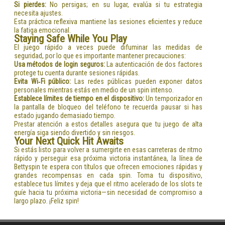
Si pierdes:
No persigas; en su lugar, evalúa si tu estrategia
necesita ajustes.
Esta práctica reflexiva mantiene las sesiones eficientes y reduce
la fatiga emocional.
Staying Safe While You Play
El juego rápido a veces puede difuminar las medidas de
seguridad, por lo que es importante mantener precauciones:
Usa métodos de login seguros:
La autenticación de dos factores
protege tu cuenta durante sesiones rápidas.
Evita Wi‑Fi público:
Las redes públicas pueden exponer datos
personales mientras estás en medio de un spin intenso.
Establece límites de tiempo en el dispositivo:
Un temporizador en
la pantalla de bloqueo del teléfono te recuerda pausar si has
estado jugando demasiado tiempo.
Prestar atención a estos detalles asegura que tu juego de alta
energía siga siendo divertido y sin riesgos.
Your Next Quick Hit Awaits
Si estás listo para volver a sumergirte en esas carreteras de ritmo
rápido y perseguir esa próxima victoria instantánea, la línea de
Bettyspin te espera con títulos que ofrecen emociones rápidas y
grandes recompensas en cada spin. Toma tu dispositivo,
establece tus límites y deja que el ritmo acelerado de los slots te
guíe hacia tu próxima victoria—sin necesidad de compromiso a
largo plazo. ¡Feliz spin!