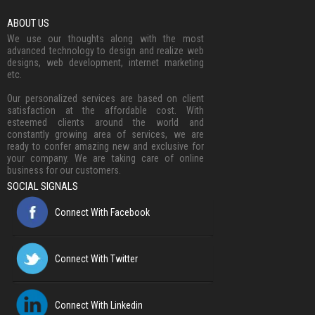
ABOUT US
We use our thoughts along with the most
advanced technology to design and realize web
designs, web development, internet marketing
etc.
Our personalized services are based on client
satisfaction at the affordable cost. With
esteemed clients around the world and
constantly growing area of services, we are
ready to confer amazing new and exclusive for
your company. We are taking care of online
business for our customers.
SOCIAL SIGNALS
Connect With Facebook
Connect With Twitter
Connect With Linkedin