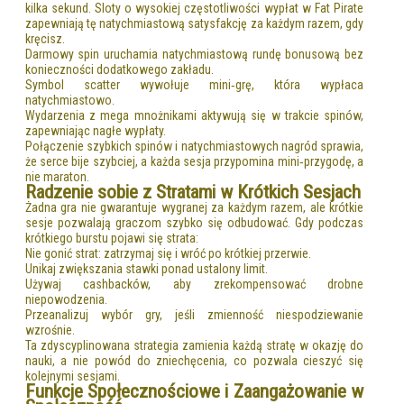
kilka sekund. Sloty o wysokiej częstotliwości wypłat w Fat Pirate
zapewniają tę natychmiastową satysfakcję za każdym razem, gdy
kręcisz.
Darmowy spin uruchamia natychmiastową rundę bonusową bez
konieczności dodatkowego zakładu.
Symbol scatter wywołuje mini‑grę, która wypłaca
natychmiastowo.
Wydarzenia z mega mnożnikami aktywują się w trakcie spinów,
zapewniając nagłe wypłaty.
Połączenie szybkich spinów i natychmiastowych nagród sprawia,
że serce bije szybciej, a każda sesja przypomina mini‑przygodę, a
nie maraton.
Radzenie sobie z Stratami w Krótkich Sesjach
Żadna gra nie gwarantuje wygranej za każdym razem, ale krótkie
sesje pozwalają graczom szybko się odbudować. Gdy podczas
krótkiego burstu pojawi się strata:
Nie gonić strat: zatrzymaj się i wróć po krótkiej przerwie.
Unikaj zwiększania stawki ponad ustalony limit.
Używaj cashbacków, aby zrekompensować drobne
niepowodzenia.
Przeanalizuj wybór gry, jeśli zmienność niespodziewanie
wzrośnie.
Ta zdyscyplinowana strategia zamienia każdą stratę w okazję do
nauki, a nie powód do zniechęcenia, co pozwala cieszyć się
kolejnymi sesjami.
Funkcje Społecznościowe i Zaangażowanie w