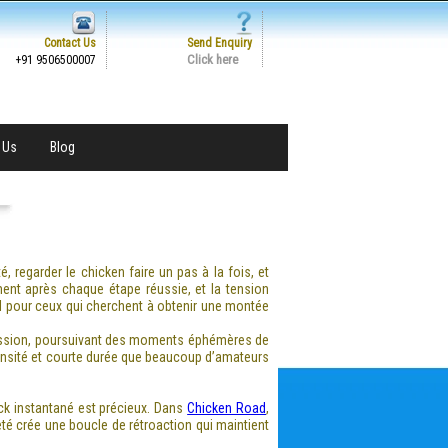
Contact Us
Send Enquiry
Click here
+91 9506500007
 Us
Blog
é, regarder le chicken faire un pas à la fois, et
ment après chaque étape réussie, et la tension
al pour ceux qui cherchent à obtenir une montée
session, poursuivant des moments éphémères de
tensité et courte durée que beaucoup d’amateurs
ck instantané est précieux. Dans
Chicken Road
,
eté crée une boucle de rétroaction qui maintient