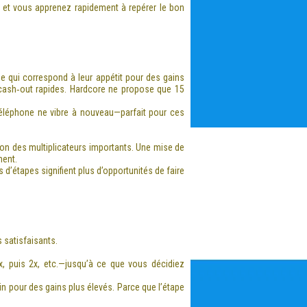
, et vous apprenez rapidement à repérer le bon
ue qui correspond à leur appétit pour des gains
 cash‑out rapides. Hardcore ne propose que 15
téléphone ne vibre à nouveau—parfait pour ces
on des multiplicateurs importants. Une mise de
ment.
 d’étapes signifient plus d’opportunités de faire
 satisfaisants.
, puis 2x, etc.—jusqu’à ce que vous décidiez
n pour des gains plus élevés. Parce que l’étape