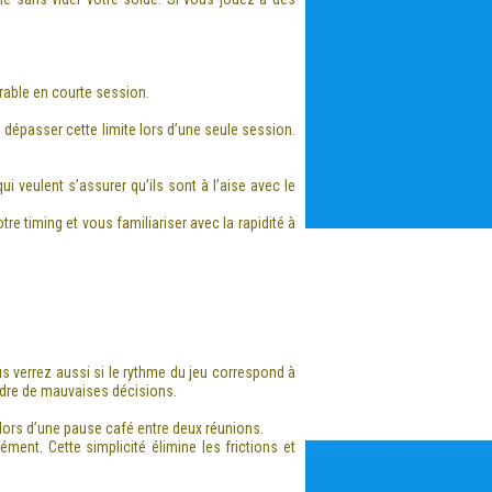
rable en courte session.
 dépasser cette limite lors d’une seule session.
veulent s’assurer qu’ils sont à l’aise avec le
re timing et vous familiariser avec la rapidité à
 verrez aussi si le rythme du jeu correspond à
ndre de mauvaises décisions.
 lors d’une pause café entre deux réunions.
ent. Cette simplicité élimine les frictions et