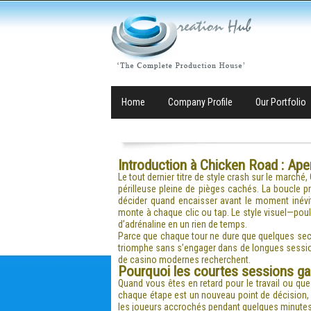
Home
Company Profile
Our Portfolio
Introduction à Chicken Road : Ape
Le tout dernier titre de style crash sur le marché,
périlleuse pleine de pièges cachés. La boucle pri
décider quand encaisser avant le moment inévit
monte à chaque clic ou tap. Le style visuel—pou
d’adrénaline en un rien de temps.
Parce que chaque tour ne dure que quelques sec
triomphe sans s’engager dans de longues session
de casino modernes recherchent.
Pourquoi les courtes sessions gagn
Quand vous êtes en retard pour le travail ou qu
chaque étape est un nouveau point de décision, e
les joueurs accrochés pendant quelques minutes 