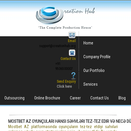
Email
Home
support@creationhub.org
Company Profile
Contact Us
+91
9506500007
Our Portfolio
Send Enquiry
Services
Click here
Outsourcing
Online Brochure
Career
Contact Us
Blog
MOSTBET AZ OYUNÇULARI HANSI SƏHVLƏRI TEZ-TEZ EDIR VƏ NECƏ D
Mostbet AZ platformasında oyunçuların tez-tez etdiyi səhvləri