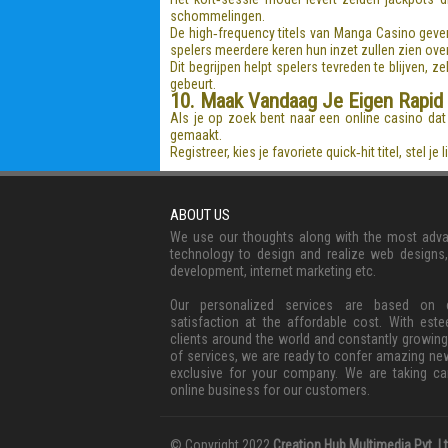
schommelingen.
De high‑frequency titels van Manga Casino geve
spelers meerdere keren hun inzet zullen zien ove
Dit begrijpen helpt spelers tevreden te blijven,
gebeurt.
10. Maak Vandaag Je Eigen Rapid
Als je op zoek bent naar een online casino dat 
gemaakt.
Registreer, kies je favoriete quick‑hit titel, stel 
ABOUT US
We use our thoughts along with the most adv
technology to design and realize web designs
development, internet marketing etc.
Our personalized services are based on c
satisfaction at the affordable cost. With est
clients around the world and constantly growing
of services, we are ready to confer amazing ne
exclusive for your company. We are taking ca
online business for our customers.
© Copyright 2022
Creation Hub Multimedia Pvt. Lt