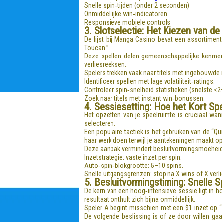
Snelle spin‑tijden (onder 2 seconden)
Onmiddellijke win‑indicatoren
Responsieve mobiele controls
3. Slotselectie: Het Kiezen van de 
De lijst bij Manga Casino bevat een assortiment 
Toucan.”
Deze spellen delen gemeenschappelijke kenmerken
verliesreeksen.
Spelers trekken vaak naar titels met ingebouwd
Identificeer spellen met lage volatiliteit‑ratings.
Controleer spin‑snelheid statistieken (snelste <
Zoek naar titels met instant win‑bonussen.
4. Sessiesetting: Hoe het Kort Sp
Het opzetten van je speelruimte is cruciaal wan
selecteren.
Een populaire tactiek is het gebruiken van de “Qui
haar werk doen terwijl je aantekeningen maakt op
Deze aanpak vermindert besluitvormingsmoeheid; j
Inzetstrategie: vaste inzet per spin.
Auto‑spin‑blokgrootte: 5–10 spins.
Snelle uitgangsgrenzen: stop na X wins of X verl
5. Besluitvormingstiming: Snelle 
De kern van een hoog‑intensieve sessie ligt in ho
resultaat onthult zich bijna onmiddellijk.
Speler A begint misschien met een $1 inzet op 
De volgende beslissing is of ze door willen ga