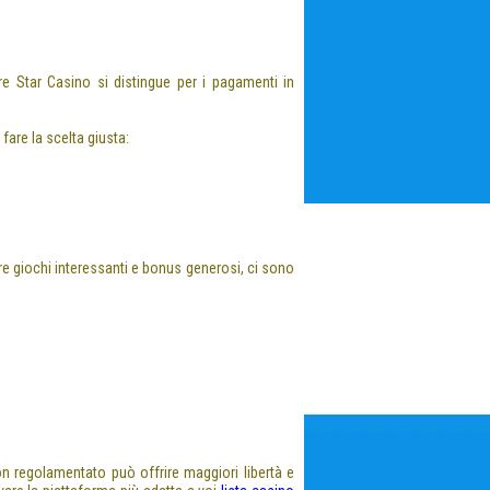
e Star Casino si distingue per i pagamenti in
 fare la scelta giusta:
e giochi interessanti e bonus generosi, ci sono
on regolamentato può offrire maggiori libertà e