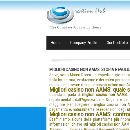
Home
Company Profile
Our Portfolio
MIGLIORI CASINO NON AAMS: STORIA E EVOLU
Salve, sono Marco Rossi, un esperto di giochi on
della loro storia, evoluzione e dei criteri per sce
riuscirete a trovare il miglior casinò online non 
Migliori casino non AAMS: quale s
Quando si parla di
migliori casino non AAMS: 
regolamentato dall’Agenzia delle Dogane e dei 
maggiore. Per scegliere il miglior casino non A
pagamento e, naturalmente, le recensioni degli ut
Migliori casino non AAMS: confronto
Esaminiamo alcune delle piattaforme più rinomat
informazioni chiave sui migliori casino non AAM
Casino
Licenza
Bonus di Benvenuto
Varietà 