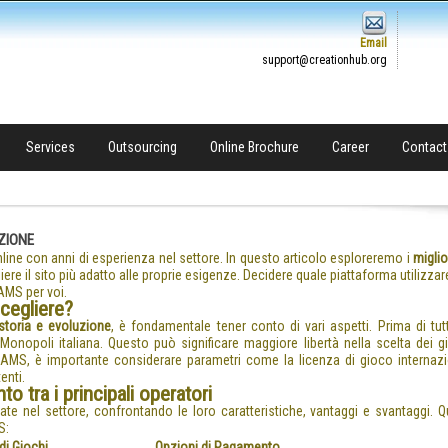
Email
support@creationhub.org
Services
Outsourcing
Online Brochure
Career
Contact
ZIONE
line con anni di esperienza nel settore. In questo articolo esploreremo i
migli
gliere il sito più adatto alle proprie esigenze. Decidere quale piattaforma utiliz
AAMS per voi.
cegliere?
storia e evoluzione
, è fondamentale tener conto di vari aspetti. Prima di 
Monopoli italiana. Questo può significare maggiore libertà nella scelta dei 
AMS, è importante considerare parametri come la licenza di gioco internaziona
enti.
 tra i principali operatori
e nel settore, confrontando le loro caratteristiche, vantaggi e svantaggi. Qu
S:
di Giochi
Opzioni di Pagamento