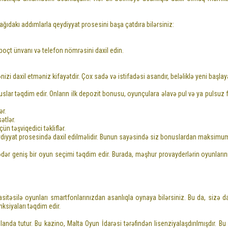
ıdakı addımlarla qeydiyyat prosesini başa çatdıra bilərsiniz:
poçt ünvanı və telefon nömrəsini daxil edin.
nizi daxil etməniz kifayətdir. Çox sadə və istifadəsi asandır, beləliklə yeni başlay
lar təqdim edir. Onların ilk depozit bonusu, oyunçulara əlavə pul və ya pulsuz f
ər.
ətlər.
n təşviqedici təkliflər.
diyyat prosesində daxil edilməlidir. Bunun sayəsində siz bonuslardan maksimum 
ədər geniş bir oyun seçimi təqdim edir. Burada, məşhur provayderlərin oyunlarını
sitəsilə oyunları smartfonlarınızdan asanlıqla oynaya bilərsiniz. Bu da, sizə
nksiyaları təqdim edir.
landa tutur. Bu kazino, Malta Oyun İdarəsi tərəfindən lisenziyalaşdırılmışdır. 