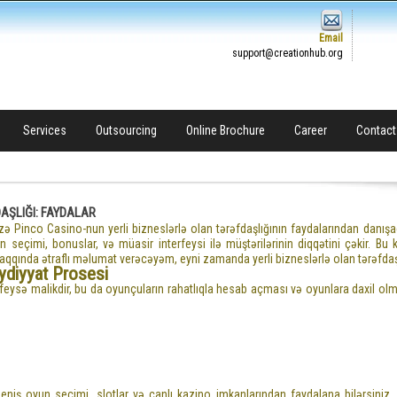
Email
support@creationhub.org
Services
Outsourcing
Online Brochure
Career
Contact
AŞLIĞI: FAYDALAR
ə Pinco Casino-nun yerli bizneslərlə olan tərəfdaşlığının faydalarından danı
seçimi, bonuslar, və müasir interfeysi ilə müştərilərinin diqqətini çəkir. Bu
aqqında ətraflı məlumat verəcəyəm, eyni zamanda yerli bizneslərlə olan tərəfdaş
ydiyyat Prosesi
feysə malikdir, bu da oyunçuların rahatlıqla hesab açması və oyunlara daxil olm
eniş oyun seçimi, slotlar və canlı kazino imkanlarından faydalana bilərsin