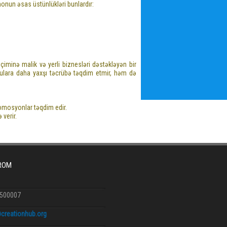
onun əsas üstünlükləri bunlardır:
minə malik və yerli biznesləri dəstəkləyən bir
çulara daha yaxşı təcrübə təqdim etmir, həm də
omosyonlar təqdim edir.
 verir.
FROM
6500007
creationhub.org