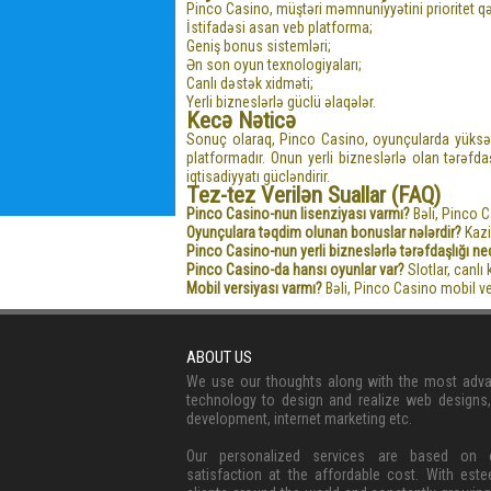
Pinco Casino, müştəri məmnuniyyətini prioritet qə
İstifadəsi asan veb platforma;
Geniş bonus sistemləri;
Ən son oyun texnologiyaları;
Canlı dəstək xidməti;
Yerli bizneslərlə güclü əlaqələr.
Kecə Nəticə
Sonuç olaraq, Pinco Casino, oyunçularda yüksək 
platformadır. Onun yerli bizneslərlə olan tərəf
iqtisadiyyatı gücləndirir.
Tez-tez Verilən Suallar (FAQ)
Pinco Casino-nun lisenziyası varmı?
Bəli, Pinco 
Oyunçulara təqdim olunan bonuslar nələrdir?
Kazi
Pinco Casino-nun yerli bizneslərlə tərəfdaşlığı nec
Pinco Casino-da hansı oyunlar var?
Slotlar, canlı
Mobil versiyası varmı?
Bəli, Pinco Casino mobil ve
ABOUT US
We use our thoughts along with the most adv
technology to design and realize web designs
development, internet marketing etc.
Our personalized services are based on c
satisfaction at the affordable cost. With est