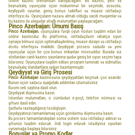
online kazino brendindən danışacağam. Bu kazino, yerli və
beynəlxalq oyunçular üçün mükəmməl bir seçimdir, xüsusilə,
keyfiyyətli oyunlar, geniş bonus təklifləri və müasir istifadəçi
interfeysi ilə. Oyunçuların nəzərə almalı olduğu vacib məqamlar və
bu kazino ilə əlaqədar ətraflı məlumatları paylaşacağam.
Pinco Azerbaijan: Ümumi Baxış
Pinco Azerbaijan
, oyunçulara fərqli oyun növləri təqdim edən bir
online kazinodur. Bu platforma, istifadəçilərin rahatça oyun
oynaya bilməsi üçün optimallaşdırılmış, müasir dizayn və istifadəçi
dostu interfeysə malikdir. Qeydiyyat prosesi sadədir və yeni
oyunçular üçün bir çox bonus imkanları mövcuddur. Burada siz
slotlardan canlı kazino oyunlarına qədər geniş bir oyun seçimi tapa
bilərsiniz. Oyunçulara təqdim edilən proqram təminatı və xidmətlər,
beynəlxalq standartlara uyğun hazırlanmışdır.
Qeydiyyat və Giriş Prosesi
Pinco Azerbaijan
kazinosuna qeydiyyatdan keçmək çox asandır.
Bunun üçün sadəcə aşağıdakı addımları izləməlisiniz:
Rəsmi veb saytına daxil olun.
Qeydiyyat düyməsinə basın.
İstənilən məlumatları, o cümlədən e-poçt, telefon nömrəsi və
şifrəni daxil edin.
Şərtlərlə razılaşdığınızı təsdiqləyin.
Qeydiyyatınızı tamamlamaq üçün göndərmə düyməsinə basın.
Bu proses tamamlandıqdan sonra sistem sizə istifadəçi adınızı və
şifrənizi təqdim edəcək. İndi login edərək istədiyiniz oyunları
oynamağa başlaya bilərsiniz.
Bonuslar və Promo Kodlar