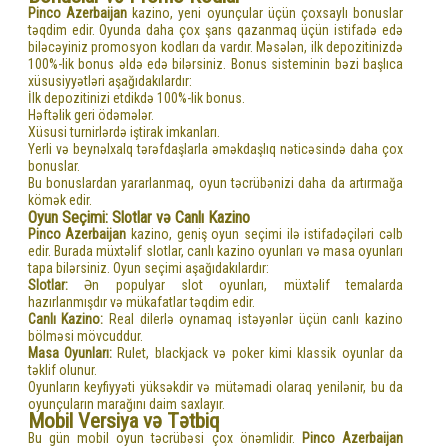
Pinco Azerbaijan
kazino, yeni oyunçular üçün çoxsaylı bonuslar
təqdim edir. Oyunda daha çox şans qazanmaq üçün istifadə edə
biləcəyiniz promosyon kodları da vardır. Məsələn, ilk depozitinizdə
100%-lik bonus əldə edə bilərsiniz. Bonus sisteminin bəzi başlıca
xüsusiyyətləri aşağıdakılardır:
İlk depozitinizi etdikdə 100%-lik bonus.
Həftəlik geri ödəmələr.
Xüsusi turnirlərdə iştirak imkanları.
Yerli və beynəlxalq tərəfdaşlarla əməkdaşlıq nəticəsində daha çox
bonuslar.
Bu bonuslardan yararlanmaq, oyun təcrübənizi daha da artırmağa
kömək edir.
Oyun Seçimi: Slotlar və Canlı Kazino
Pinco Azerbaijan
kazino, geniş oyun seçimi ilə istifadəçiləri cəlb
edir. Burada müxtəlif slotlar, canlı kazino oyunları və masa oyunları
tapa bilərsiniz. Oyun seçimi aşağıdakılardır:
Slotlar:
Ən populyar slot oyunları, müxtəlif temalarda
hazırlanmışdır və mükafatlar təqdim edir.
Canlı Kazino:
Real dilerlə oynamaq istəyənlər üçün canlı kazino
bölməsi mövcuddur.
Masa Oyunları:
Rulet, blackjack və poker kimi klassik oyunlar da
təklif olunur.
Oyunların keyfiyyəti yüksəkdir və mütəmadi olaraq yenilənir, bu da
oyunçuların marağını daim saxlayır.
Mobil Versiya və Tətbiq
Bu gün mobil oyun təcrübəsi çox önəmlidir.
Pinco Azerbaijan