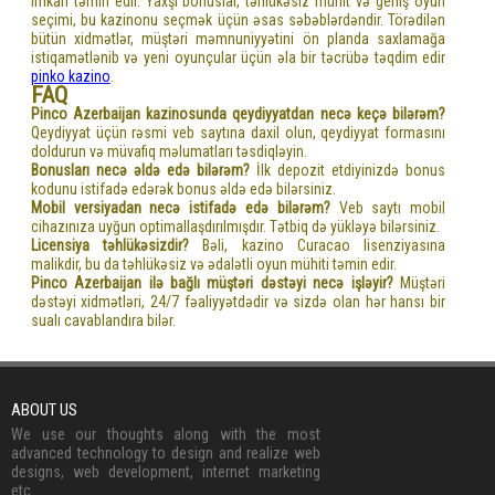
imkan təmin edir. Yaxşı bonuslar, təhlükəsiz mühit və geniş oyun
seçimi, bu kazinonu seçmək üçün əsas səbəblərdəndir. Törədilən
bütün xidmətlər, müştəri məmnuniyyətini ön planda saxlamağa
istiqamətlənib və yeni oyunçular üçün əla bir təcrübə təqdim edir
pinko kazino
.
FAQ
Pinco Azerbaijan kazinosunda qeydiyyatdan necə keçə bilərəm?
Qeydiyyat üçün rəsmi veb saytına daxil olun, qeydiyyat formasını
doldurun və müvafiq məlumatları təsdiqləyin.
Bonusları necə əldə edə bilərəm?
İlk depozit etdiyinizdə bonus
kodunu istifadə edərək bonus əldə edə bilərsiniz.
Mobil versiyadan necə istifadə edə bilərəm?
Veb saytı mobil
cihazınıza uyğun optimallaşdırılmışdır. Tətbiq də yükləyə bilərsiniz.
Licensiya təhlükəsizdir?
Bəli, kazino Curacao lisenziyasına
malikdir, bu da təhlükəsiz və ədalətli oyun mühiti təmin edir.
Pinco Azerbaijan ilə bağlı müştəri dəstəyi necə işləyir?
Müştəri
dəstəyi xidmətləri, 24/7 fəaliyyətdədir və sizdə olan hər hansı bir
sualı cavablandıra bilər.
ABOUT US
We use our thoughts along with the most
advanced technology to design and realize web
designs, web development, internet marketing
etc.