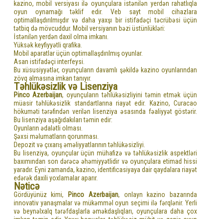
kazino, mobil versiyası ilə oyunçulara istənilən yerdən rahatlıqla
oyun oynamağı təklif edir. Veb sayt mobil cihazlara
optimallaşdırılmışdır və daha yaxşı bir istifadəçi təcrübəsi üçün
tətbiq də mövcuddur. Mobil versiyanın bəzi üstünlükləri:
İstənilən yerdən daxil olma imkanı.
Yüksək keyfiyyətli qrafika.
Mobil aparatlar üçün optimallaşdırılmış oyunlar.
Asan istifadəçi interfeysi.
Bu xüsusiyyətlər, oyunçuların davamlı şəkildə kazino oyunlarından
zövq almasına imkan tanıyır.
Təhlükəsizlik və Lisenziya
Pinco Azerbaijan
, oyunçuların təhlükəsizliyini təmin etmək üçün
müasir təhlükəsizlik standartlarına riayət edir. Kazino, Curacao
hökuməti tərəfindən verilən lisenziya əsasında fəaliyyət göstərir.
Bu lisenziya aşağıdakıları təmin edir:
Oyunların ədalətli olması.
Şəxsi məlumatların qorunması.
Depozit və çıxarış əməliyyatlarının təhlükəsizliyi.
Bu lisenziya, oyunçular üçün mühafizə və təhlükəsizlik aspektləri
baxımından son dərəcə əhəmiyyətlidir və oyunçulara etimad hissi
yaradır. Eyni zamanda, kazino, identificasiyaya dair qaydalara riayət
edərək daxili yoxlamalar aparır.
Nəticə
Gördüyünüz kimi,
Pinco Azerbaijan
, onlayn kazino bazarında
innovativ yanaşmalar və mükəmməl oyun seçimi ilə fərqlənir. Yerli
və beynəlxalq tərəfdaşlarla əməkdaşlıqları, oyunçulara daha çox