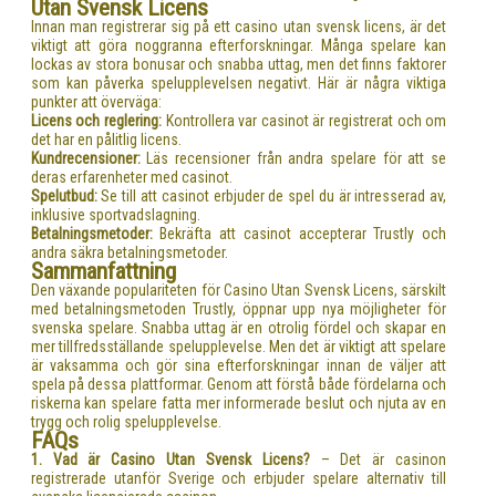
Utan Svensk Licens
Innan man registrerar sig på ett casino utan svensk licens, är det
viktigt att göra noggranna efterforskningar. Många spelare kan
lockas av stora bonusar och snabba uttag, men det finns faktorer
som kan påverka spelupplevelsen negativt. Här är några viktiga
punkter att överväga:
Licens och reglering:
Kontrollera var casinot är registrerat och om
det har en pålitlig licens.
Kundrecensioner:
Läs recensioner från andra spelare för att se
deras erfarenheter med casinot.
Spelutbud:
Se till att casinot erbjuder de spel du är intresserad av,
inklusive sportvadslagning.
Betalningsmetoder:
Bekräfta att casinot accepterar Trustly och
andra säkra betalningsmetoder.
Sammanfattning
Den växande populariteten för Casino Utan Svensk Licens, särskilt
med betalningsmetoden Trustly, öppnar upp nya möjligheter för
svenska spelare. Snabba uttag är en otrolig fördel och skapar en
mer tillfredsställande spelupplevelse. Men det är viktigt att spelare
är vaksamma och gör sina efterforskningar innan de väljer att
spela på dessa plattformar. Genom att förstå både fördelarna och
riskerna kan spelare fatta mer informerade beslut och njuta av en
trygg och rolig spelupplevelse.
FAQs
1. Vad är Casino Utan Svensk Licens?
– Det är casinon
registrerade utanför Sverige och erbjuder spelare alternativ till