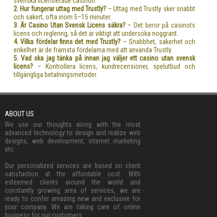
svenska licensierade casinon.
2. Hur fungerar uttag med Trustly?
– Uttag med Trustly sker snabbt
och säkert, ofta inom 5–15 minuter.
3. Är Casino Utan Svensk Licens säkra?
– Det beror på casinots
licens och reglering, så det är viktigt att undersöka noggrant.
4. Vilka fördelar finns det med Trustly?
– Snabbhet, säkerhet och
enkelhet är de främsta fördelarna med att använda Trustly.
5. Vad ska jag tänka på innan jag väljer ett casino utan svensk
licens?
– Kontrollera licens, kundrecensioner, spelutbud och
tillgängliga betalningsmetoder.
ABOUT US
We use our thoughts along with the most
advanced technology to design and realize web
designs, web development, internet marketing
etc.
Our personalized services are based on client
satisfaction at the affordable cost. With
esteemed clients around the world and
constantly growing area of services, we are
ready to confer amazing new and exclusive for
your company. We are taking care of online
business for our customers.