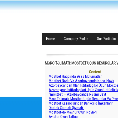
Home
Company Profile
Our Portfolio
MƏRC TƏLIMATI: MOSTBET ÜÇÜN RESURSLAR 
Content
Mostbet Haqqında Əsas Məlumatlar
Mostbet Nədir Və Azərbaycanda Necə Işləyir
Azərbaycandan Olan Istifadəçilər Üçün Mostbet
Azərbaycan Istifadəçiləri Üçün Əsas Üstünlüklə
“mostbet — Azərbaycanda Rəsmi Sayt
Mərc Təlimatı: Mostbet Üçün Resurslar Və Pro
Mostbet Kazinosundan Bankçılıq İmkanları”
Dəstək Xidməti Qiyməti:
Mostbet-də Məşhur Oyun Növləri:
Aviator Oyun Tətbiqi