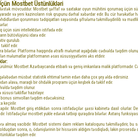
Üçün Mostbet Üstünlükləri
 dəstək mövcuddur. Mostbet şəffaf və saxtakar oyun mühitini qorumaq üçün süni 
“yaradır və yeni kazinoların risk qrupunu dərhal xəbərdar edir. Bu cür hərəkətlə
əhdidlərdən qorunması tədqiqatları sayəsində şifrələmə təkmilləşdirilib və məxfilik
rlər.
üçün süni intellektdən istifadə edir.
rın bütövlüyünü idarə edir.
itiv qurulub.
əklif edir.
 qura bilərlər. Platforma haqqında ətraflı məlumat aşağıdakı cədvəldə təqdim olu
lən məlumatlar platformanın əsas xüsusiyyətlərini əks etdirir.
lər:
türülmür. Mostbet Azərbaycanda etibarlı və geniş imkanlara malik platformadır. C
z qələbədən müsbət statistik ehtimal təmin edən daha çox şey əldə edirsiniz.
dən əlavə, maraqlı bir öhdəlik proqramı üçün keşbek də təklif edir.
vəldə təqdim olunur.
üsusi təkliflər hazırlayır.
z bonus simvolları təqdim edəcəksiniz.
 keçirilir.
pılır. Mostbet giriş etdikdən sonra istifadəçilər şəxsi kabinetə daxil olurlar. Dep
ir. İstifadəçilər mostbet yukle edərək tətbiqi quraşdıra bilərlər. Axtarış funksiyas
rə almaq vacibdir. Mostbet sistemi daim reklam kataloqunu təkmilləşdirir, bu
 olduqdan sonra, o, ödənişlərinin bir hissəsini aldığını təsdiqlədi, lakin prosesdə 
ünlüklər təqdim edir.