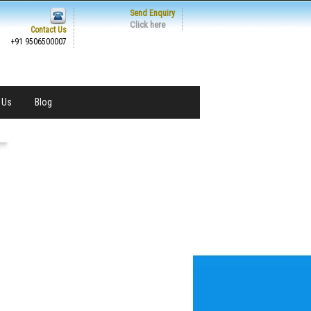
Send Enquiry
Click here
Contact Us
+91 9506500007
 Us
Blog