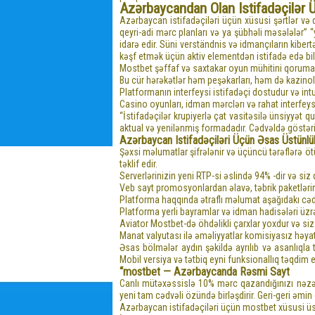
Azərbaycandan Olan Istifadəçilər 
Azərbaycan istifadəçiləri üçün xüsusi şərtlər və
qeyri-adi mərc planları və ya şübhəli məsələlər” 
idarə edir. Süni verständnis və idmançıların kibert
kəşf etmək üçün aktiv elementdən istifadə edə bilə
Mostbet şəffaf və saxtakar oyun mühitini qorumaq 
Bu cür hərəkətlər həm peşəkarları, həm də kazinola
Platformanın interfeysi istifadəçi dostudur və intu
Casino oyunları, idman mərclərı və rahat interfeys t
“İstifadəçilər krupiyerlə çat vasitəsilə ünsiyyət
aktual və yenilənmiş formadadır. Cədvəldə göstəri
Azərbaycan Istifadəçiləri Üçün Əsas Üstünlük
Şəxsi məlumatlar şifrələnir və üçüncü tərəflərə ö
təklif edir.
Serverlərinizin yeni RTP-si əslində 94% -dir və si
Veb sayt promosyonlardan əlavə, təbrik paketlərin
Platforma haqqında ətraflı məlumat aşağıdakı cəd
Platforma yerli bayramlar və idman hadisələri üzrə x
Aviator Mostbet-də öhdəlikli çarxlar yoxdur və si
Manat valyutası ilə əməliyyatlar komisiyasız həyata
Əsas bölmələr aydın şəkildə ayrılıb və asanlıqla ta
Mobil versiya və tətbiq eyni funksionallıq təqdim ed
“mostbet — Azərbaycanda Rəsmi Sayt
Canlı mütəxəssislə 10% mərc qazandığınızı nəzə
yeni tam cədvəli özündə birləşdirir. Geri-geri əmin
Azərbaycan istifadəçiləri üçün mostbet xüsusi üst