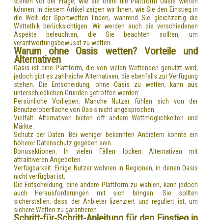
stehen vor der Frage, wie sie ohne die Plattform Oasis wetten
können. In diesem Artikel zeigen wir Ihnen, wie Sie den Einstieg in
die Welt der Sportwetten finden, während Sie gleichzeitig die
Wettethik berücksichtigen. Wir werden auch die verschiedenen
Aspekte beleuchten, die Sie beachten sollten, um
verantwortungsbewusst zu wetten.
Warum ohne Oasis wetten? Vorteile und
Alternativen
Oasis ist eine Plattform, die von vielen Wettenden genutzt wird,
jedoch gibt es zahlreiche Alternativen, die ebenfalls zur Verfügung
stehen. Die Entscheidung, ohne Oasis zu wetten, kann aus
unterschiedlichen Gründen getroffen werden:
Persönliche Vorlieben: Manche Nutzer fühlen sich von der
Benutzeroberfläche von Oasis nicht angesprochen.
Vielfalt: Alternativen bieten oft andere Wettmöglichkeiten und
Märkte.
Schutz der Daten: Bei weniger bekannten Anbietern könnte ein
höherer Datenschutz gegeben sein.
Bonusaktionen: In vielen Fällen locken Alternativen mit
attraktiveren Angeboten.
Verfügbarkeit: Einige Nutzer wohnen in Regionen, in denen Oasis
nicht verfügbar ist.
Die Entscheidung, eine andere Plattform zu wählen, kann jedoch
auch Herausforderungen mit sich bringen. Sie sollten
sicherstellen, dass der Anbieter lizenziert und reguliert ist, um
sichere Wetten zu garantieren.
Schritt-für-Schritt-Anleitung für den Einstieg in