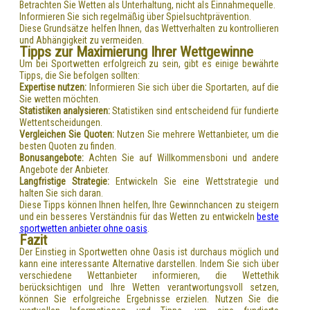
Betrachten Sie Wetten als Unterhaltung, nicht als Einnahmequelle.
Informieren Sie sich regelmäßig über Spielsuchtprävention.
Diese Grundsätze helfen Ihnen, das Wettverhalten zu kontrollieren
und Abhängigkeit zu vermeiden.
Tipps zur Maximierung Ihrer Wettgewinne
Um bei Sportwetten erfolgreich zu sein, gibt es einige bewährte
Tipps, die Sie befolgen sollten:
Expertise nutzen:
Informieren Sie sich über die Sportarten, auf die
Sie wetten möchten.
Statistiken analysieren:
Statistiken sind entscheidend für fundierte
Wettentscheidungen.
Vergleichen Sie Quoten:
Nutzen Sie mehrere Wettanbieter, um die
besten Quoten zu finden.
Bonusangebote:
Achten Sie auf Willkommensboni und andere
Angebote der Anbieter.
Langfristige Strategie:
Entwickeln Sie eine Wettstrategie und
halten Sie sich daran.
Diese Tipps können Ihnen helfen, Ihre Gewinnchancen zu steigern
und ein besseres Verständnis für das Wetten zu entwickeln
beste
sportwetten anbieter ohne oasis
.
Fazit
Der Einstieg in Sportwetten ohne Oasis ist durchaus möglich und
kann eine interessante Alternative darstellen. Indem Sie sich über
verschiedene Wettanbieter informieren, die Wettethik
berücksichtigen und Ihre Wetten verantwortungsvoll setzen,
können Sie erfolgreiche Ergebnisse erzielen. Nutzen Sie die