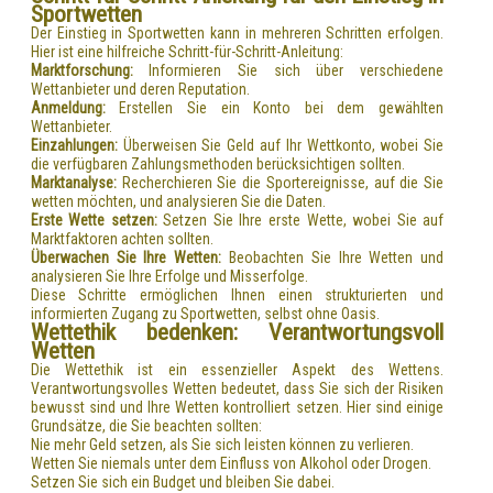
Sportwetten
Der Einstieg in Sportwetten kann in mehreren Schritten erfolgen.
Hier ist eine hilfreiche Schritt-für-Schritt-Anleitung:
Marktforschung:
Informieren Sie sich über verschiedene
Wettanbieter und deren Reputation.
Anmeldung:
Erstellen Sie ein Konto bei dem gewählten
Wettanbieter.
Einzahlungen:
Überweisen Sie Geld auf Ihr Wettkonto, wobei Sie
die verfügbaren Zahlungsmethoden berücksichtigen sollten.
Marktanalyse:
Recherchieren Sie die Sportereignisse, auf die Sie
wetten möchten, und analysieren Sie die Daten.
Erste Wette setzen:
Setzen Sie Ihre erste Wette, wobei Sie auf
Marktfaktoren achten sollten.
Überwachen Sie Ihre Wetten:
Beobachten Sie Ihre Wetten und
analysieren Sie Ihre Erfolge und Misserfolge.
Diese Schritte ermöglichen Ihnen einen strukturierten und
informierten Zugang zu Sportwetten, selbst ohne Oasis.
Wettethik bedenken: Verantwortungsvoll
Wetten
Die Wettethik ist ein essenzieller Aspekt des Wettens.
Verantwortungsvolles Wetten bedeutet, dass Sie sich der Risiken
bewusst sind und Ihre Wetten kontrolliert setzen. Hier sind einige
Grundsätze, die Sie beachten sollten:
Nie mehr Geld setzen, als Sie sich leisten können zu verlieren.
Wetten Sie niemals unter dem Einfluss von Alkohol oder Drogen.
Setzen Sie sich ein Budget und bleiben Sie dabei.