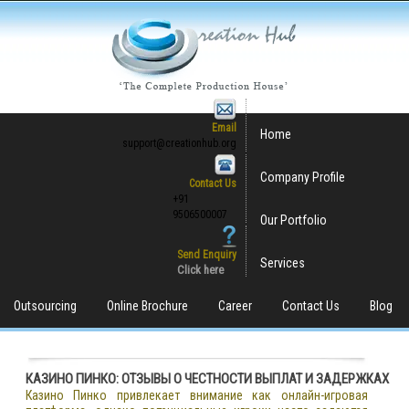
Email
Home
support@creationhub.org
Company Profile
Contact Us
+91
9506500007
Our Portfolio
Send Enquiry
Services
Click here
Outsourcing
Online Brochure
Career
Contact Us
Blog
КАЗИНО ПИНКО: ОТЗЫВЫ О ЧЕСТНОСТИ ВЫПЛАТ И ЗАДЕРЖКАХ
Казино Пинко привлекает внимание как онлайн-игровая