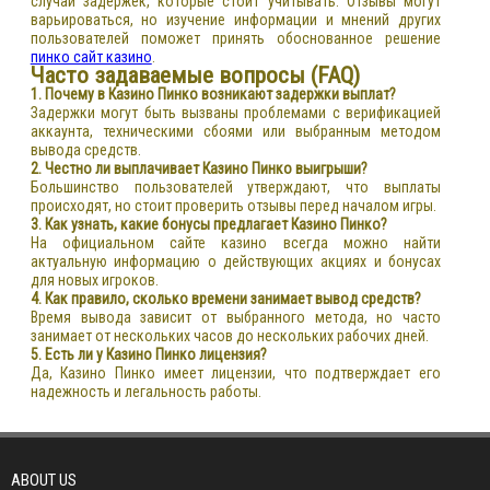
случаи задержек, которые стоит учитывать. Отзывы могут
варьироваться, но изучение информации и мнений других
пользователей поможет принять обоснованное решение
пинко сайт казино
.
Часто задаваемые вопросы (FAQ)
1. Почему в Казино Пинко возникают задержки выплат?
Задержки могут быть вызваны проблемами с верификацией
аккаунта, техническими сбоями или выбранным методом
вывода средств.
2. Честно ли выплачивает Казино Пинко выигрыши?
Большинство пользователей утверждают, что выплаты
происходят, но стоит проверить отзывы перед началом игры.
3. Как узнать, какие бонусы предлагает Казино Пинко?
На официальном сайте казино всегда можно найти
актуальную информацию о действующих акциях и бонусах
для новых игроков.
4. Как правило, сколько времени занимает вывод средств?
Время вывода зависит от выбранного метода, но часто
занимает от нескольких часов до нескольких рабочих дней.
5. Есть ли у Казино Пинко лицензия?
Да, Казино Пинко имеет лицензии, что подтверждает его
надежность и легальность работы.
ABOUT US