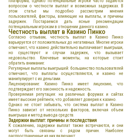
платформа, однако потенциальные игроки часто задаются
вопросом о честности выплат и возможных задержках. В
этом статье мы подробно рассмотрим мнения
пользователей, факторы, влияющие на выплаты, и причины
задержек. Постараемся дать ясные рекомендации
потенциальным игрокам в отношении данного казино.
Честность выплат в Казино Пинко
Согласно отзывам, честность выплат в Казино Пинко
варьируется от положительных до негативных. Многие игроки
отмечают, что казино действительно выплачивает выигрыши,
но существуют и случаи задержек, что вызывает
недовольство. Ключевые моменты, на которые стоит
обратить внимание:
Регулярные выплаты выигрышей: большинство пользователей
отмечают, что выплаты осуществляются, и казино не
манипулирует с их деньгами.
Лицензирование: Казино Пинко имеет лицензию, что
подтверждает его законность и надежность.
Проверяемая репутация: на различных форумах и сайтах
имеет высокие рейтинги, что добавляет доверия к казино.
Однако не стоит забывать, что система выплат в Казино
Пинко зависит от нескольких факторов, включая объем
выигрыша и метод вывода средств.
Задержки выплат: причины и последствия
К сожалению, задержки выплат также встречаются, и они
могут быть связаны с рядом причин. Наиболее
распространенные из них включают: