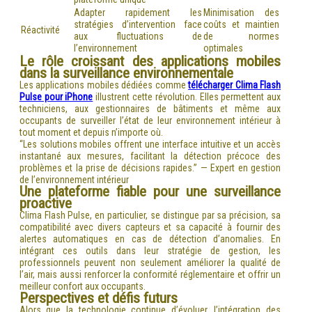
Adapter rapidement les
Minimisation des
stratégies d’intervention face
coûts et maintien
Réactivité
aux fluctuations de
de normes
l’environnement
optimales
Le rôle croissant des applications mobiles
dans la surveillance environnementale
Les applications mobiles dédiées comme
télécharger Clima Flash
Pulse pour iPhone
illustrent cette révolution. Elles permettent aux
techniciens, aux gestionnaires de bâtiments et même aux
occupants de surveiller l’état de leur environnement intérieur à
tout moment et depuis n’importe où.
“Les solutions mobiles offrent une interface intuitive et un accès
instantané aux mesures, facilitant la détection précoce des
problèmes et la prise de décisions rapides.” — Expert en gestion
de l’environnement intérieur
Une plateforme fiable pour une surveillance
proactive
Clima Flash Pulse, en particulier, se distingue par sa précision, sa
compatibilité avec divers capteurs et sa capacité à fournir des
alertes automatiques en cas de détection d’anomalies. En
intégrant ces outils dans leur stratégie de gestion, les
professionnels peuvent non seulement améliorer la qualité de
l’air, mais aussi renforcer la conformité réglementaire et offrir un
meilleur confort aux occupants.
Perspectives et défis futurs
Alors que la technologie continue d’évoluer, l’intégration des