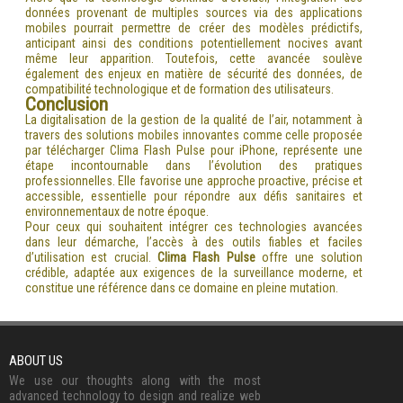
données provenant de multiples sources via des applications
mobiles pourrait permettre de créer des modèles prédictifs,
anticipant ainsi des conditions potentiellement nocives avant
même leur apparition. Toutefois, cette avancée soulève
également des enjeux en matière de sécurité des données, de
compatibilité technologique et de formation des utilisateurs.
Conclusion
La digitalisation de la gestion de la qualité de l’air, notamment à
travers des solutions mobiles innovantes comme celle proposée
par télécharger Clima Flash Pulse pour iPhone, représente une
étape incontournable dans l’évolution des pratiques
professionnelles. Elle favorise une approche proactive, précise et
accessible, essentielle pour répondre aux défis sanitaires et
environnementaux de notre époque.
Pour ceux qui souhaitent intégrer ces technologies avancées
dans leur démarche, l’accès à des outils fiables et faciles
d’utilisation est crucial.
Clima Flash Pulse
offre une solution
crédible, adaptée aux exigences de la surveillance moderne, et
constitue une référence dans ce domaine en pleine mutation.
ABOUT US
We use our thoughts along with the most
advanced technology to design and realize web