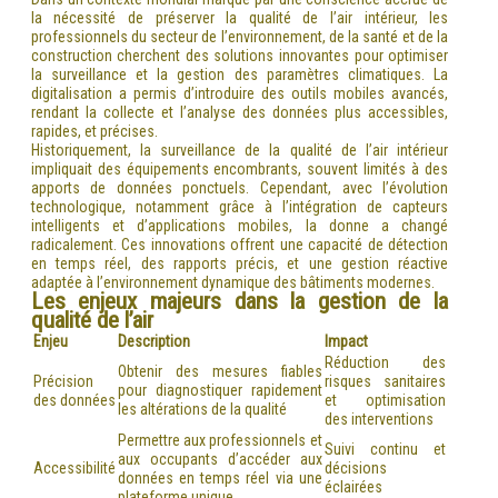
la nécessité de préserver la qualité de l’air intérieur, les
professionnels du secteur de l’environnement, de la santé et de la
construction cherchent des solutions innovantes pour optimiser
la surveillance et la gestion des paramètres climatiques. La
digitalisation a permis d’introduire des outils mobiles avancés,
rendant la collecte et l’analyse des données plus accessibles,
rapides, et précises.
Historiquement, la surveillance de la qualité de l’air intérieur
impliquait des équipements encombrants, souvent limités à des
apports de données ponctuels. Cependant, avec l’évolution
technologique, notamment grâce à l’intégration de capteurs
intelligents et d’applications mobiles, la donne a changé
radicalement. Ces innovations offrent une capacité de détection
en temps réel, des rapports précis, et une gestion réactive
adaptée à l’environnement dynamique des bâtiments modernes.
Les enjeux majeurs dans la gestion de la
qualité de l’air
Enjeu
Description
Impact
Réduction des
Obtenir des mesures fiables
Précision
risques sanitaires
pour diagnostiquer rapidement
des données
et optimisation
les altérations de la qualité
des interventions
Permettre aux professionnels et
Suivi continu et
aux occupants d’accéder aux
Accessibilité
décisions
données en temps réel via une
éclairées
plateforme unique