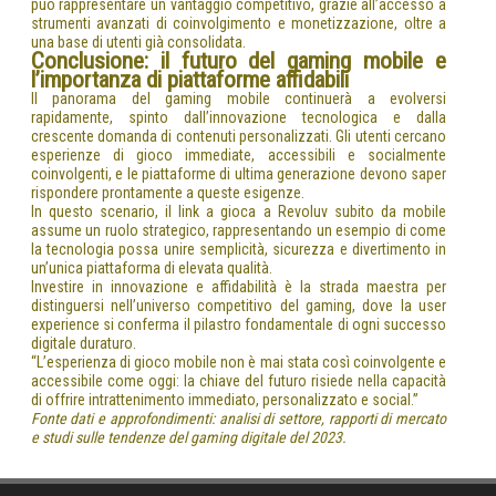
può rappresentare un vantaggio competitivo, grazie all’accesso a
strumenti avanzati di coinvolgimento e monetizzazione, oltre a
una base di utenti già consolidata.
Conclusione: il futuro del gaming mobile e
l’importanza di piattaforme affidabili
Il panorama del gaming mobile continuerà a evolversi
rapidamente, spinto dall’innovazione tecnologica e dalla
crescente domanda di contenuti personalizzati. Gli utenti cercano
esperienze di gioco immediate, accessibili e socialmente
coinvolgenti, e le piattaforme di ultima generazione devono saper
rispondere prontamente a queste esigenze.
In questo scenario, il link a gioca a Revoluv subito da mobile
assume un ruolo strategico, rappresentando un esempio di come
la tecnologia possa unire semplicità, sicurezza e divertimento in
un’unica piattaforma di elevata qualità.
Investire in innovazione e affidabilità è la strada maestra per
distinguersi nell’universo competitivo del gaming, dove la user
experience si conferma il pilastro fondamentale di ogni successo
digitale duraturo.
“L’esperienza di gioco mobile non è mai stata così coinvolgente e
accessibile come oggi: la chiave del futuro risiede nella capacità
di offrire intrattenimento immediato, personalizzato e social.”
Fonte dati e approfondimenti: analisi di settore, rapporti di mercato
e studi sulle tendenze del gaming digitale del 2023.