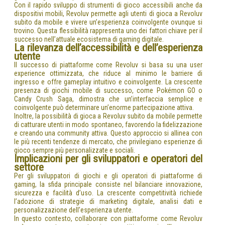
Con il rapido sviluppo di strumenti di gioco accessibili anche da
dispositivi mobili, Revoluv permette agli utenti di gioca a Revoluv
subito da mobile e vivere un’esperienza coinvolgente ovunque si
trovino. Questa flessibilità rappresenta uno dei fattori chiave per il
successo nell’attuale ecosistema di gaming digitale.
La rilevanza dell’accessibilità e dell’esperienza
utente
Il successo di piattaforme come Revoluv si basa su una user
experience ottimizzata, che riduce al minimo le barriere di
ingresso e offre gameplay intuitivo e coinvolgente. La crescente
presenza di giochi mobile di successo, come Pokémon GO o
Candy Crush Saga, dimostra che un’interfaccia semplice e
coinvolgente può determinare un’enorme partecipazione attiva.
Inoltre, la possibilità di gioca a Revoluv subito da mobile permette
di catturare utenti in modo spontaneo, favorendo la fidelizzazione
e creando una community attiva. Questo approccio si allinea con
le più recenti tendenze di mercato, che privilegiano esperienze di
gioco sempre più personalizzate e sociali.
Implicazioni per gli sviluppatori e operatori del
settore
Per gli sviluppatori di giochi e gli operatori di piattaforme di
gaming, la sfida principale consiste nel bilanciare innovazione,
sicurezza e facilità d’uso. La crescente competitività richiede
l’adozione di strategie di marketing digitale, analisi dati e
personalizzazione dell’esperienza utente.
In questo contesto, collaborare con piattaforme come Revoluv