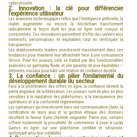
cybersécurité
2. Innovation : la clé pour différencier
l’expérience utilisateur
Les avancées technologiques telles que l’intelligence artificielle, la
réalité augmentée ou encore la blockchain transforment
radicalement la façon dont les jeux en ligne sont conçus et
consommés. Ces innovations permettent d’offrir des univers plus
immersifs, personnalisés et équitables, tout en renforçant la
transparence.
Les établissements leaders investissent massivement dans ces
tendances pour maintenir leur attractivité face à une concurrence
féroce. Pour les joueurs, cela se traduit par des fonctionnalités
avancées, un gameplay fluide, et une garantie de jeux équitables —
éléments cruciaux pour bâtir une relation de confiance durable.
3. La confiance : un pilier fondamental du
développement durable du secteur
Face à la prolifération des offres en ligne, la confiance devient la
pierre angulaire de la fidélisation. Les joueurs sont de plus en plus
sensibles à la réputation des plateformes, à la transparence des
opérations et à la conformité réglementaire.
Les opérateurs qui investissent dans une communication claire, la
certification de leurs jeux et la gestion éthique des données
récoltent la faveur d’une clientèle exigeante. Parmi eux, certains
offrent notamment la possibilité de commencer à jouer à Lucky
Games en ligne sur une plateforme certifiée et sécurisée,
renforçant ainsi leur crédibilité.