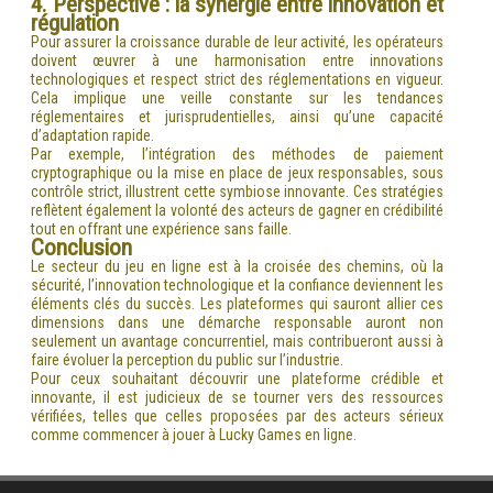
4. Perspective : la synergie entre innovation et
régulation
Pour assurer la croissance durable de leur activité, les opérateurs
doivent œuvrer à une harmonisation entre innovations
technologiques et respect strict des réglementations en vigueur.
Cela implique une veille constante sur les tendances
réglementaires et jurisprudentielles, ainsi qu’une capacité
d’adaptation rapide.
Par exemple, l’intégration des méthodes de paiement
cryptographique ou la mise en place de jeux responsables, sous
contrôle strict, illustrent cette symbiose innovante. Ces stratégies
reflètent également la volonté des acteurs de gagner en crédibilité
tout en offrant une expérience sans faille.
Conclusion
Le secteur du jeu en ligne est à la croisée des chemins, où la
sécurité, l’innovation technologique et la confiance deviennent les
éléments clés du succès. Les plateformes qui sauront allier ces
dimensions dans une démarche responsable auront non
seulement un avantage concurrentiel, mais contribueront aussi à
faire évoluer la perception du public sur l’industrie.
Pour ceux souhaitant découvrir une plateforme crédible et
innovante, il est judicieux de se tourner vers des ressources
vérifiées, telles que celles proposées par des acteurs sérieux
comme commencer à jouer à Lucky Games en ligne.