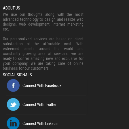
ABOUT US
We use our thoughts along with the most
advanced technology to design and realize web
designs, web development, internet marketing
etc.
Our personalized services are based on client
satisfaction at the affordable cost. With
esteemed clients around the world and
constantly growing area of services, we are
ready to confer amazing new and exclusive for
your company. We are taking care of online
business for our customers.
SOCIAL SIGNALS
Connect With Facebook
Connect With Twitter
Connect With Linkedin