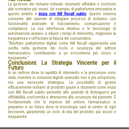
La gestione dei richiami richiede strumenti affidabili e conformi
alle normative più severi. Un esempio di piattaforma innovativa in
questo ambito è
inizia con Nill Recall subito
. Questo sistema
consente alle aziende di integrare processi di richiamo con
funzionalità avanzate di tracciamento, comunicazione e
compliance. La sua interfaccia intuitiva e le tecnologie di
automazione aiutano a ridurre i tempi di intervento, migliorare la
trasparenza e rafforzare la fiducia dei consumatori.
“Adottare piattaforme digitali come Nill Recall rappresenta una
svolta nella gestione dei rischi e sicurezza del settore
farmaceutico, contribuendo a un ecosistema più sicuro e
trasparente.”
Conclusioni: La Strategia Vincente per il
Futuro
In un settore dove la rapidità di intervento e la precisione sono
vitali, investire in soluzioni digitali avanzate non è più un’opzione,
ma una necessità strategica. La possibilità di gestire
efficacemente richiami di prodotto grazie a strumenti come inizia
con Nill Recall subito permette alle aziende di distinguersi per
affidabilità, conformità e attenzione alla sicurezza del paziente. È
fondamentale che le imprese del settore farmaceutico si
preparino a un futuro dove la tecnologia sarà al centro di ogni
decisione, garantendo un ciclo di vita del prodotto più sicuro e
trasparente.