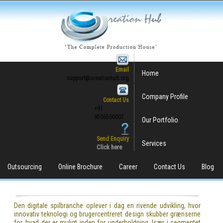
Email
Home
support@creationhub.org
Company Profile
Contact Us
+91
9506500007
Our Portfolio
Send Enquiry
Services
Click here
Outsourcing
Online Brochure
Career
Contact Us
Blog
Den digitale spilbranche oplever i dag en rivende udvikling, hvor
innovativ teknologi og brugercentreret design skubber grænserne
for, hvad der er muligt inden for underholdning. Især i segmentet