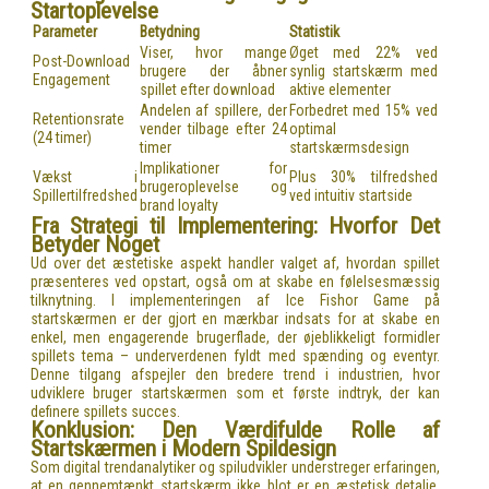
Startoplevelse
Parameter
Betydning
Statistik
Viser, hvor mange
Øget med 22% ved
Post-Download
brugere der åbner
synlig startskærm med
Engagement
spillet efter download
aktive elementer
Andelen af spillere, der
Forbedret med 15% ved
Retentionsrate
vender tilbage efter 24
optimal
(24 timer)
timer
startskærmsdesign
Implikationer for
Vækst i
Plus 30% tilfredshed
brugeroplevelse og
Spillertilfredshed
ved intuitiv startside
brand loyalty
Fra Strategi til Implementering: Hvorfor Det
Betyder Noget
Ud over det æstetiske aspekt handler valget af, hvordan spillet
præsenteres ved opstart, også om at skabe en følelsesmæssig
tilknytning. I implementeringen af Ice Fishor Game på
startskærmen er der gjort en mærkbar indsats for at skabe en
enkel, men engagerende brugerflade, der øjeblikkeligt formidler
spillets tema – underverdenen fyldt med spænding og eventyr.
Denne tilgang afspejler den bredere trend i industrien, hvor
udviklere bruger startskærmen som et første indtryk, der kan
definere spillets succes.
Konklusion: Den Værdifulde Rolle af
Startskærmen i Modern Spildesign
Som digital trendanalytiker og spiludvikler understreger erfaringen,
at en gennemtænkt startskærm ikke blot er en æstetisk detalje,