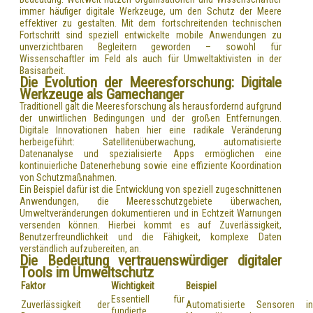
immer häufiger digitale Werkzeuge, um den Schutz der Meere
effektiver zu gestalten. Mit dem fortschreitenden technischen
Fortschritt sind speziell entwickelte mobile Anwendungen zu
unverzichtbaren Begleitern geworden – sowohl für
Wissenschaftler im Feld als auch für Umweltaktivisten in der
Basisarbeit.
Die Evolution der Meeresforschung: Digitale
Werkzeuge als Gamechanger
Traditionell galt die Meeresforschung als herausfordernd aufgrund
der unwirtlichen Bedingungen und der großen Entfernungen.
Digitale Innovationen haben hier eine radikale Veränderung
herbeigeführt: Satellitenüberwachung, automatisierte
Datenanalyse und spezialisierte Apps ermöglichen eine
kontinuierliche Datenerhebung sowie eine effiziente Koordination
von Schutzmaßnahmen.
Ein Beispiel dafür ist die Entwicklung von speziell zugeschnittenen
Anwendungen, die Meeresschutzgebiete überwachen,
Umweltveränderungen dokumentieren und in Echtzeit Warnungen
versenden können. Hierbei kommt es auf Zuverlässigkeit,
Benutzerfreundlichkeit und die Fähigkeit, komplexe Daten
verständlich aufzubereiten, an.
Die Bedeutung vertrauenswürdiger digitaler
Tools im Umweltschutz
Faktor
Wichtigkeit
Beispiel
Essentiell für
Zuverlässigkeit der
Automatisierte Sensoren in
fundierte