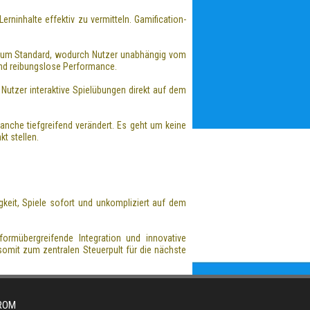
rninhalte effektiv zu vermitteln. Gamification-
d zum Standard, wodurch Nutzer unabhängig vom
t und reibungslose Performance.
 Nutzer interaktive Spielübungen direkt auf dem
ranche tiefgreifend verändert. Es geht um keine
t stellen.
igkeit, Spiele sofort und unkompliziert auf dem
tformübergreifende Integration und innovative
somit zum zentralen Steuerpult für die nächste
FROM