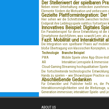
Der Stellenwert der spielbaren Pra
Neben reiner Unterhaltung entdecken zunehmend Bi
Elemente fördern die Motivation und verbessern d
Gezielte Plattformintegration: De
Hier sehen wir die Schnittstelle zwischen tech
Endgerät ihre Lieblingsspiele nahtlos fortsetzen 
Innovatives Beispiel: Digitales Spie
Ein Paradebeispiel für diese Entwicklung ist d
Smartphone durchführen, was sowohl Lern- als a
Fazit: Mobilität und Interaktivität
Die Integration von spielbarer Praxis auf mobile
bloße Übertragung von klassischen Konzepten, son
Technologie
Branche Beispiel
PWA
Mobile Spiele ohne App-Store-Inst
AR
Interaktive Lernspiele & Immersiv
Cloud-Gaming
Streaming hochqualitativer Spiele
Die fortschreitende technologische Entwicklung 
Handy zu spielen – wie Showstopper Practice so
Abschließende Gedanken
Für Entwickler und Publisher heißt es, die Pe
Interaktionsmöglichkeiten sind die Werkzeuge, u
Generation immersiver, interaktiver Spiele- und L
ABOUT US