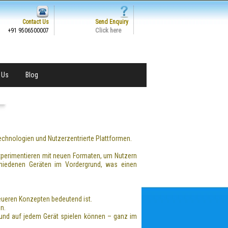
Contact Us
Send Enquiry
Click here
+91 9506500007
 Us
Blog
echnologien und Nutzerzentrierte Plattformen.
xperimentieren mit neuen Formaten, um Nutzern
chiedenen Geräten im Vordergrund, was einen
neueren Konzepten bedeutend ist.
n.
l und auf jedem Gerät spielen können – ganz im