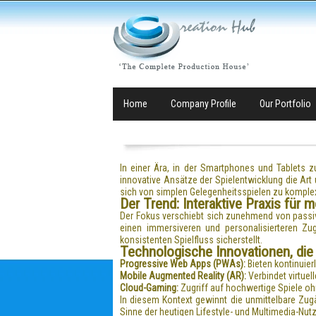
Home
Company Profile
Our Portfolio
In einer Ära, in der Smartphones und Tablets z
innovative Ansätze der Spielentwicklung die Art
sich von simplen Gelegenheitsspielen zu komplexe
Der Trend: Interaktive Praxis für m
Der Fokus verschiebt sich zunehmend von passi
einen immersiveren und personalisierteren Zu
konsistenten Spielfluss sicherstellt.
Technologische Innovationen, die
Progressive Web Apps (PWAs):
Bieten kontinuier
Mobile Augmented Reality (AR):
Verbindet virtuel
Cloud-Gaming:
Zugriff auf hochwertige Spiele ohn
In diesem Kontext gewinnt die unmittelbare Zug
Sinne der heutigen Lifestyle- und Multimedia-Nut