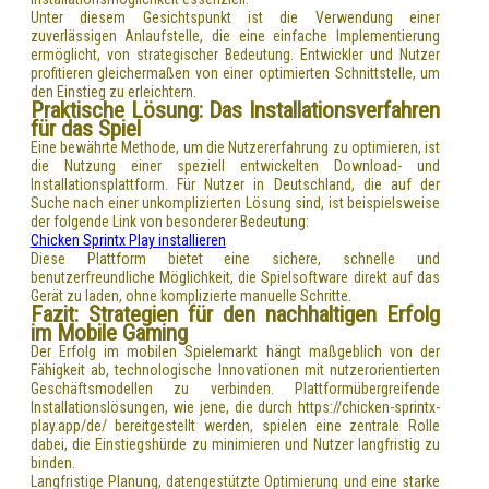
Unter diesem Gesichtspunkt ist die Verwendung einer
zuverlässigen Anlaufstelle, die eine einfache Implementierung
ermöglicht, von strategischer Bedeutung. Entwickler und Nutzer
profitieren gleichermaßen von einer optimierten Schnittstelle, um
den Einstieg zu erleichtern.
Praktische Lösung: Das Installationsverfahren
für das Spiel
Eine bewährte Methode, um die Nutzererfahrung zu optimieren, ist
die Nutzung einer speziell entwickelten Download- und
Installationsplattform. Für Nutzer in Deutschland, die auf der
Suche nach einer unkomplizierten Lösung sind, ist beispielsweise
der folgende Link von besonderer Bedeutung:
Chicken Sprintx Play installieren
Diese Plattform bietet eine sichere, schnelle und
benutzerfreundliche Möglichkeit, die Spielsoftware direkt auf das
Gerät zu laden, ohne komplizierte manuelle Schritte.
Fazit: Strategien für den nachhaltigen Erfolg
im Mobile Gaming
Der Erfolg im mobilen Spielemarkt hängt maßgeblich von der
Fähigkeit ab, technologische Innovationen mit nutzerorientierten
Geschäftsmodellen zu verbinden. Plattformübergreifende
Installationslösungen, wie jene, die durch https://chicken-sprintx-
play.app/de/ bereitgestellt werden, spielen eine zentrale Rolle
dabei, die Einstiegshürde zu minimieren und Nutzer langfristig zu
binden.
Langfristige Planung, datengestützte Optimierung und eine starke