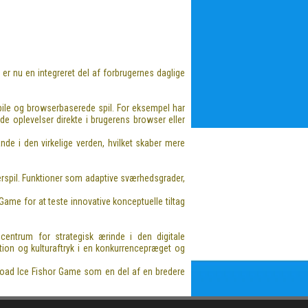
er nu en integreret del af forbrugernes daglige
ile og browserbaserede spil. For eksempel har
e oplevelser direkte i brugerens browser eller
ande i den virkelige verden, hvilket skaber mere
serspil. Funktioner som adaptive sværhedsgrader,
Game for at teste innovative konceptuelle tiltag
centrum for strategisk ærinde i den digitale
tion og kulturaftryk i en konkurrencepræget og
nload Ice Fishor Game som en del af en bredere