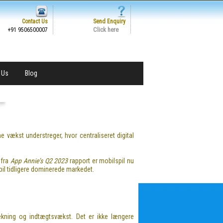
Contact Us
Send Enquiry
Click here
+91 9506500007
 Us
Blog
 vækst understreger, hvor centraliseret digital
 fra
App Annie’s Q2 2023
rapport er mobilspil nu
pil tidligere dominerede markedet.
ækning og indtægtsvækst. Det er ikke længere