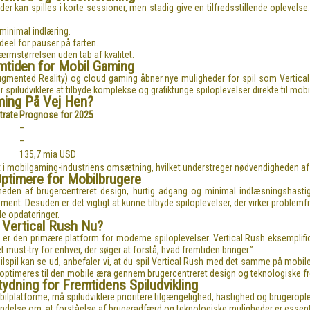
, der kan spilles i korte sessioner, men stadig give en tilfredsstillende oplevels
minimal indlæring.
ideel for pauser på farten.
kærmstørrelsen uden tab af kvalitet.
mtiden for Mobil Gaming
ugmented Reality) og cloud gaming åbner nye muligheder for spil som Vertical
 spiludviklere at tilbyde komplekse og grafiktunge spiloplevelser direkte til mob
ming På Vej Hen?
trate
Prognose for 2025
%
–
%
–
%
135,7 mia USD
kst i mobilgaming-industriens omsætning, hvilket understreger nødvendigheden af s
 Optimere for Mobilbrugere
igheden af brugercentreret design, hurtig adgang og minimal indlæsningshast
ent. Desuden er det vigtigt at kunne tilbyde spiloplevelser, der virker problemfri
e opdateringer.
e Vertical Rush Nu?
t er den primære platform for moderne spiloplevelser. Vertical Rush eksemplif
t must-try for enhver, der søger at forstå, hvad fremtiden bringer.”
lspil kan se ud, anbefaler vi, at du spil Vertical Rush med det samme på mobilen
optimeres til den mobile æra gennem brugercentreret design og teknologiske fr
ydning for Fremtidens Spiludvikling
ilplatforme, må spiludviklere prioritere tilgængelighed, hastighed og brugeropl
ndelse om, at forståelse af brugeradfærd og teknologiske muligheder er essentie