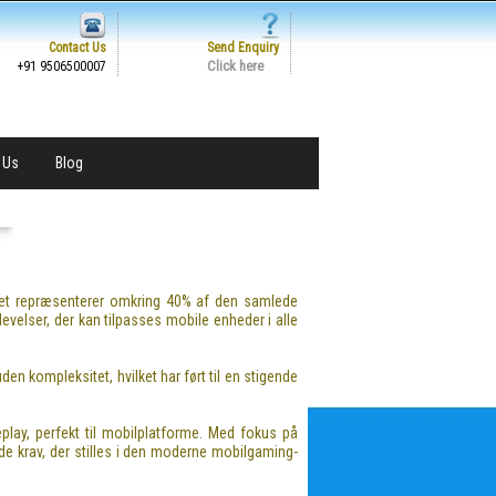
Contact Us
Send Enquiry
Click here
+91 9506500007
 Us
Blog
ilket repræsenterer omkring 40% af den samlede
evelser, der kan tilpasses mobile enheder i alle
en kompleksitet, hvilket har ført til en stigende
meplay, perfekt til mobilplatforme. Med fokus på
 de krav, der stilles i den moderne mobilgaming-