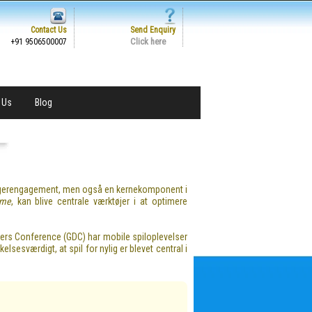
Contact Us
Send Enquiry
Click here
+91 9506500007
 Us
Blog
 brugerengagement, men også en kernekomponent i
ame
, kan blive centrale værktøjer i at optimere
ers Conference (GDC) har mobile spiloplevelser
kelsesværdigt, at spil for nylig er blevet central i