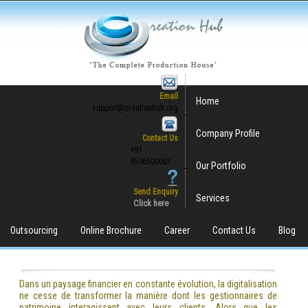
Email
Home
support@creationhub.org
Company Profile
Contact Us
+91
9506500007
Our Portfolio
Send Enquiry
Services
Click here
Outsourcing
Online Brochure
Career
Contact Us
Blog
Dans un paysage financier en constante évolution, la digitalisation
ne cesse de transformer la manière dont les gestionnaires de
patrimoine interagissent avec leurs clients. Alors que les