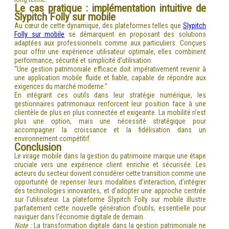
Le cas pratique : implémentation intuitive de
Slypitch Folly sur mobile
Au cœur de cette dynamique, des plateformes telles que
Slypitch
Folly sur mobile
se démarquent en proposant des solutions
adaptées aux professionnels comme aux particuliers. Conçues
pour offrir une expérience utilisateur optimale, elles combinent
performance, sécurité et simplicité d’utilisation.
“Une gestion patrimoniale efficace doit impérativement revenir à
une application mobile fluide et fiable, capable de répondre aux
exigences du marché moderne.”
En intégrant ces outils dans leur stratégie numérique, les
gestionnaires patrimoniaux renforcent leur position face à une
clientèle de plus en plus connectée et exigeante. La mobilité n’est
plus une option, mais une nécessité stratégique pour
accompagner la croissance et la fidélisation dans un
environnement compétitif.
Conclusion
Le virage mobile dans la gestion du patrimoine marque une étape
cruciale vers une expérience client enrichie et sécurisée. Les
acteurs du secteur doivent considérer cette transition comme une
opportunité de repenser leurs modalities d’interaction, d’intégrer
des technologies innovantes, et d’adopter une approche centrée
sur l’utilisateur. La plateforme Slypitch Folly sur mobile illustre
parfaitement cette nouvelle génération d’outils, essentielle pour
naviguer dans l’économie digitale de demain.
Note :
La transformation digitale dans la gestion patrimoniale ne