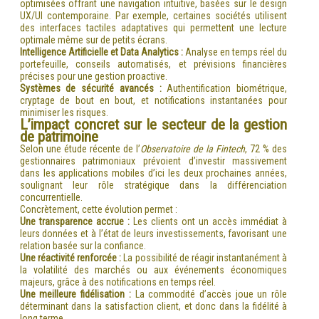
optimisées offrant une navigation intuitive, basées sur le design
UX/UI contemporaine. Par exemple, certaines sociétés utilisent
des interfaces tactiles adaptatives qui permettent une lecture
optimale même sur de petits écrans.
Intelligence Artificielle et Data Analytics :
Analyse en temps réel du
portefeuille, conseils automatisés, et prévisions financières
précises pour une gestion proactive.
Systèmes de sécurité avancés :
Authentification biométrique,
cryptage de bout en bout, et notifications instantanées pour
minimiser les risques.
L’impact concret sur le secteur de la gestion
de patrimoine
Selon une étude récente de l’
Observatoire de la Fintech
, 72 % des
gestionnaires patrimoniaux prévoient d’investir massivement
dans les applications mobiles d’ici les deux prochaines années,
soulignant leur rôle stratégique dans la différenciation
concurrentielle.
Concrètement, cette évolution permet :
Une transparence accrue :
Les clients ont un accès immédiat à
leurs données et à l’état de leurs investissements, favorisant une
relation basée sur la confiance.
Une réactivité renforcée :
La possibilité de réagir instantanément à
la volatilité des marchés ou aux événements économiques
majeurs, grâce à des notifications en temps réel.
Une meilleure fidélisation :
La commodité d’accès joue un rôle
déterminant dans la satisfaction client, et donc dans la fidélité à
long terme.