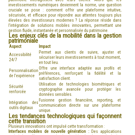
investissements numériques deviennent la norme, une question
cruciale se pose : comment offrir une plateforme intuitive,
sécurisée, et efficace pour répondre aux attentes toujours plus
élevées des investisseurs modernes ? La réponse réside dans
l’intégration de solutions mobiles innovantes, permettant une
gestion fluide, instantanée et personnalisée du patrimoine.
Les enjeux clés de la mobilité dans la gestion
patrimoniale
Aspect
Impact
Permet aux clients de suivre, ajuster et
Accessibilité
sécuriser leurs investissements à tout moment,
24/7
en tout lieu.
Offre une interface adaptée aux profils et
Personnalisation
préférences, renforçant la fidélité et la
de l’expérience
satisfaction client.
Utilisation de technologies biométriques et
Sécurité
cryptographie avancée pour protéger les
renforcée
données sensibles.
Fusionne gestion financière, reporting, et
Intégration des
communication directe sur une plateforme
outils digitaux
unique.
Les tendances technologiques qui façonnent
cette transition
Plusieurs innovations ont impulsé cette transformation :
Interfaces mobiles de nouvelle génération :
Des applications