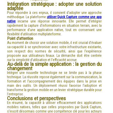
Intégration stratégique : adopter une solution
adaptée
Pour répondre à ces enjeux, il convient d’adopter une approche
méthodique. La plateforme
utiliser Quick Capture comme une app
native
incarne une réponse innovante. Elle permet d’intégrer
rapidement la capture d’informations en situation terrain, avec la
performance d’une application native, tout en conservant une
flexibilité d’utilisation multiplateforme.
Point d’attention
Au moment de choisir une solution mobile, il est crucial d’évaluer
sa capacité à se synchroniser avec votre infrastructure existante,
son respect des normes de sécurité, ainsi que l’expérience
proposée aux utilisateurs finaux. La démarche doit être centrée
sur la simplicité d’utilisation et l’efficacité accrue.
Au-delà de la simple application : la gestion du
changement
Intégrer une nouvelle technologie ne se limite pas à la phase
technique. La réussite repose également sur la communication, la
formation et l’accompagnement des équipes dans la prise en
main des outils. Un déploiement réussi favorise l’adoption et
transforme la gestion mobile en un levier stratégique durable pour
l’entreprise.
Conclusions et perspectives
En résumé, la capacité à utiliser efficacement des applications
mobiles natives, telles que celles proposées par Quick Capture,
s’inscrit désormais comme une compétence clé pour les acteurs