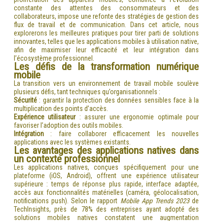
constante des attentes des consommateurs et des
collaborateurs, impose une refonte des stratégies de gestion des
flux de travail et de communication. Dans cet article, nous
explorerons les meilleures pratiques pour tirer parti de solutions
innovantes, telles que les applications mobiles à utilisation native,
afin de maximiser leur efficacité et leur intégration dans
l’écosystème professionnel.
Les défis de la transformation numérique
mobile
La transition vers un environnement de travail mobile soulève
plusieurs défis, tant techniques qu’organisationnels :
Sécurité
: garantir la protection des données sensibles face à la
multiplication des points d’accès.
Expérience utilisateur
: assurer une ergonomie optimale pour
favoriser l’adoption des outils mobiles.
Intégration
: faire collaborer efficacement les nouvelles
applications avec les systèmes existants.
Les avantages des applications natives dans
un contexte professionnel
Les applications natives, conçues spécifiquement pour une
plateforme (iOS, Android), offrent une expérience utilisateur
supérieure : temps de réponse plus rapide, interface adaptée,
accès aux fonctionnalités matérielles (caméra, géolocalisation,
notifications push). Selon le rapport
Mobile App Trends 2023
de
TechInsights, près de 78% des entreprises ayant adopté des
solutions mobiles natives constatent une augmentation