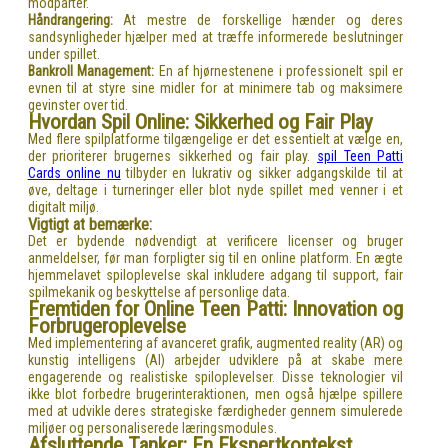
modparter.
Håndrangering:
At mestre de forskellige hænder og deres
sandsynligheder hjælper med at træffe informerede beslutninger
under spillet.
Bankroll Management:
En af hjørnestenene i professionelt spil er
evnen til at styre sine midler for at minimere tab og maksimere
gevinster over tid.
Hvordan Spil Online: Sikkerhed og Fair Play
Med flere spilplatforme tilgængelige er det essentielt at vælge en,
der prioriterer brugernes sikkerhed og fair play.
spil Teen Patti
Cards online nu
tilbyder en lukrativ og sikker adgangskilde til at
øve, deltage i turneringer eller blot nyde spillet med venner i et
digitalt miljø.
Vigtigt at bemærke:
Det er bydende nødvendigt at verificere licenser og bruger
anmeldelser, før man forpligter sig til en online platform. En ægte
hjemmelavet spiloplevelse skal inkludere adgang til support, fair
spilmekanik og beskyttelse af personlige data.
Fremtiden for Online Teen Patti: Innovation og
Forbrugeroplevelse
Med implementering af avanceret grafik, augmented reality (AR) og
kunstig intelligens (AI) arbejder udviklere på at skabe mere
engagerende og realistiske spiloplevelser. Disse teknologier vil
ikke blot forbedre brugerinteraktionen, men også hjælpe spillere
med at udvikle deres strategiske færdigheder gennem simulerede
miljøer og personaliserede læringsmodules.
Afsluttende Tanker: En Ekspertkontekst