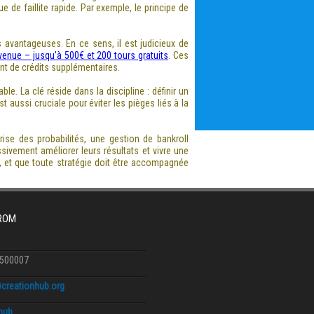
 de faillite rapide. Par exemple, le principe de
 avantageuses. En ce sens, il est judicieux de
venue – jusqu’à 500€ et 200 tours gratuits
. Ces
ant de crédits supplémentaires.
e. La clé réside dans la discipline : définir un
t aussi cruciale pour éviter les pièges liés à la
se des probabilités, une gestion de bankroll
sivement améliorer leurs résultats et vivre une
, et que toute stratégie doit être accompagnée
FROM
6500007
creationhub.org
.hub