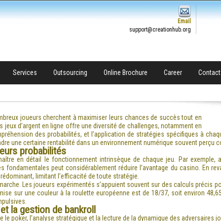
Email
support@creationhub.org
Services
Outsourcing
Online Brochure
Career
Contact
mbreux joueurs cherchent à maximiser leurs chances de succès tout en
des jeux d’argent en ligne offre une diversité de challenges, notamment en
mpréhension des probabilités, et l’application de stratégies spécifiques à cha
indre une certaine rentabilité dans un environnement numérique souvent perçu 
eurs probabilités
naître en détail le fonctionnement intrinsèque de chaque jeu. Par exemple, a
gies fondamentales peut considérablement réduire l’avantage du casino. En re
dominant, limitant l’efficacité de toute stratégie.
émarche. Les joueurs expérimentés s’appuient souvent sur des calculs précis po
mise sur une couleur à la roulette européenne est de 18/37, soit environ 48,65
mpulsives.
t la gestion de bankroll
 poker, l’analyse stratégique et la lecture de la dynamique des adversaires jou