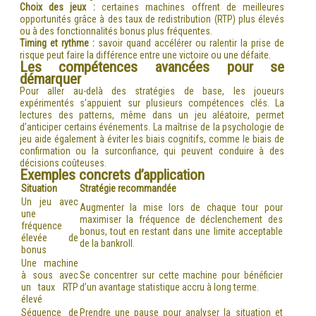
Choix des jeux :
certaines machines offrent de meilleures
opportunités grâce à des taux de redistribution (RTP) plus élevés
ou à des fonctionnalités bonus plus fréquentes.
Timing et rythme :
savoir quand accélérer ou ralentir la prise de
risque peut faire la différence entre une victoire ou une défaite.
Les compétences avancées pour se
démarquer
Pour aller au-delà des stratégies de base, les joueurs
expérimentés s’appuient sur plusieurs compétences clés. La
lectures des patterns, même dans un jeu aléatoire, permet
d’anticiper certains événements. La maîtrise de la psychologie de
jeu aide également à éviter les biais cognitifs, comme le biais de
confirmation ou la surconfiance, qui peuvent conduire à des
décisions coûteuses.
Exemples concrets d’application
Situation
Stratégie recommandée
Un jeu avec
Augmenter la mise lors de chaque tour pour
une
maximiser la fréquence de déclenchement des
fréquence
bonus, tout en restant dans une limite acceptable
élevée de
de la bankroll.
bonus
Une machine
à sous avec
Se concentrer sur cette machine pour bénéficier
un taux RTP
d’un avantage statistique accru à long terme.
élevé
Séquence de
Prendre une pause pour analyser la situation et