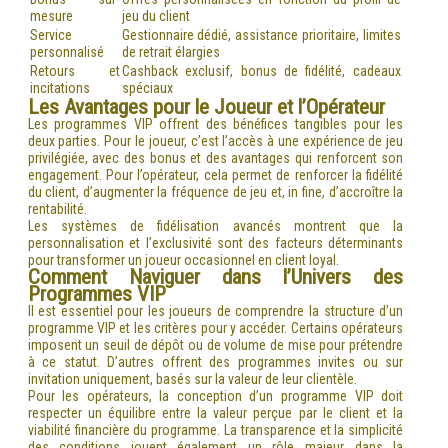
mesure
jeu du client
Service
Gestionnaire dédié, assistance prioritaire, limites
personnalisé
de retrait élargies
Retours et
Cashback exclusif, bonus de fidélité, cadeaux
incitations
spéciaux
Les Avantages pour le Joueur et l’Opérateur
Les programmes VIP offrent des bénéfices tangibles pour les
deux parties. Pour le joueur, c’est l’accès à une expérience de jeu
privilégiée, avec des bonus et des avantages qui renforcent son
engagement. Pour l’opérateur, cela permet de renforcer la fidélité
du client, d’augmenter la fréquence de jeu et, in fine, d’accroître la
rentabilité.
Les systèmes de fidélisation avancés montrent que la
personnalisation et l’exclusivité sont des facteurs déterminants
pour transformer un joueur occasionnel en client loyal.
Comment Naviguer dans l’Univers des
Programmes VIP
Il est essentiel pour les joueurs de comprendre la structure d’un
programme VIP et les critères pour y accéder. Certains opérateurs
imposent un seuil de dépôt ou de volume de mise pour prétendre
à ce statut. D’autres offrent des programmes invites ou sur
invitation uniquement, basés sur la valeur de leur clientèle.
Pour les opérateurs, la conception d’un programme VIP doit
respecter un équilibre entre la valeur perçue par le client et la
viabilité financière du programme. La transparence et la simplicité
des conditions jouent également un rôle majeur dans la