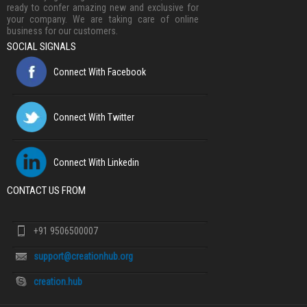
ready to confer amazing new and exclusive for
your company. We are taking care of online
business for our customers.
SOCIAL SIGNALS
Connect With Facebook
Connect With Twitter
Connect With Linkedin
CONTACT US FROM
+91 9506500007
support@creationhub.org
creation.hub