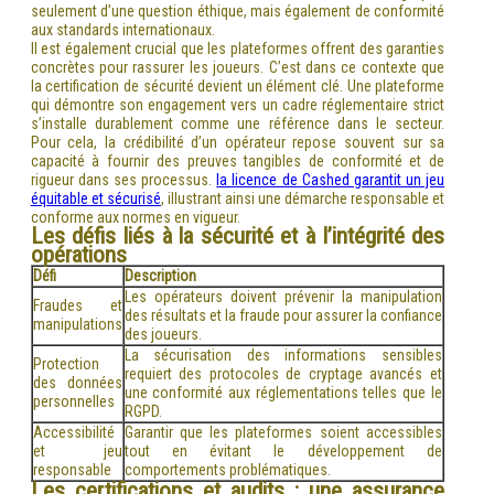
seulement d’une question éthique, mais également de conformité
aux standards internationaux.
Il est également crucial que les plateformes offrent des garanties
concrètes pour rassurer les joueurs. C’est dans ce contexte que
la certification de sécurité devient un élément clé. Une plateforme
qui démontre son engagement vers un cadre réglementaire strict
s’installe durablement comme une référence dans le secteur.
Pour cela, la crédibilité d’un opérateur repose souvent sur sa
capacité à fournir des preuves tangibles de conformité et de
rigueur dans ses processus.
la licence de Cashed garantit un jeu
équitable et sécurisé
, illustrant ainsi une démarche responsable et
conforme aux normes en vigueur.
Les défis liés à la sécurité et à l’intégrité des
opérations
Défi
Description
Les opérateurs doivent prévenir la manipulation
Fraudes et
des résultats et la fraude pour assurer la confiance
manipulations
des joueurs.
La sécurisation des informations sensibles
Protection
requiert des protocoles de cryptage avancés et
des données
une conformité aux réglementations telles que le
personnelles
RGPD.
Accessibilité
Garantir que les plateformes soient accessibles
et jeu
tout en évitant le développement de
responsable
comportements problématiques.
Les certifications et audits : une assurance