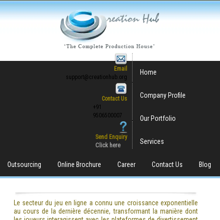
Email
Home
support@creationhub.org
Company Profile
Contact Us
+91
9506500007
Our Portfolio
Send Enquiry
Services
Click here
Outsourcing
Online Brochure
Career
Contact Us
Blog
Le secteur du jeu en ligne a connu une croissance exponentielle
au cours de la dernière décennie, transformant la manière dont
les joueurs interagissent avec les plateformes de divertissement