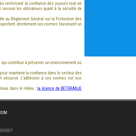
res renforcent la confiance des joueurs tout en
 rassure les utilisateurs quant à la sécurité de
mité au Règlement Général sur la Protection des
respectent strictement ces normes favorisent un
ce qui contribue à préserver un environnement où
pour maintenir la confiance dans le secteur des
 et sécurisé. L’adhésion à ces normes est non
connue dans le milieu :
la licence de BETORANJE
FROM
6500007