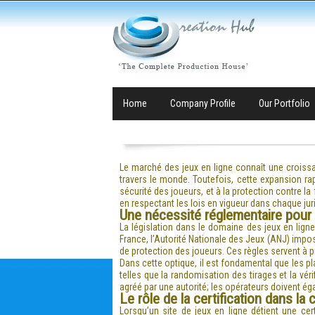
Home
Company Profile
Our Portfolio
Le marché des jeux en ligne connaît une croissan
travers le monde. Toutefois, cette expansion rap
sécurité des joueurs, et à la protection contre la
en respectant les lois en vigueur dans chaque juri
Une nécessité réglementaire pour a
La législation dans le domaine des jeux en lign
France, l’Autorité Nationale des Jeux (ANJ) impose
de protection des joueurs. Ces règles servent à pr
Dans cette optique, il est fondamental que les p
telles que la randomisation des tirages et la véri
agréé par une autorité; les opérateurs doivent é
Le rôle de la certification dans la 
Lorsqu’un site de jeux en ligne détient une cert