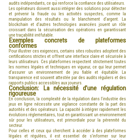
audits indépendants, ce qui renforce la confiance des utilisateurs.
Les opérateurs doivent aussi intégrer des solutions pour détecter
et prévenir la fraude ou les activités suspectes, comme la
manipulation des résultats ou le blanchiment d’argent. La
blockchain et d’autres technologies avancées jouent un rôle
croissant dans la sécurisation des opérations en garantissant
une traçabilité irréfutable.
Exemples concrets de plateformes
conformes
Pour illustrer ces exigences, certains sites robustes adoptent des
certifications strictes et offrent une interface claire et sécurisée à
leurs utilisateurs. Ces plateformes respectent strictement toutes
les normes légales et techniques en vigueur, ce qui leur permet
d’assurer un environnement de jeu fiable et équitable. La
transparence est souvent attestée par des audits réguliers et des
rapports publics accessibles aux joueurs.
Conclusion: La nécessité d’une régulation
rigoureuse
En conclusion, la complexité de la régulation dans l’industrie des
jeux en ligne nécessite une vigilance constante de la part des
autorités et des opérateurs. La capacité à intégrer rapidement les
évolutions réglementaires, tout en garantissant un environnement
sûr pour les utilisateurs, est primordiale pour la pérennité du
secteur.
Pour celles et ceux qui cherchent à accéder à des plateformes
légales et régulées, il est essentiel de s’informer sur leur