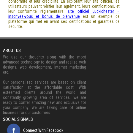
conformité et leur crédibilité. En explorant leur site officiel, les
utilisateurs peuvent vérifier leur agrément, leurs certifications, et
leur conformité réglementaire.
site officiel Luckichester –
inscrivez-vous et bonus de bienvenue
est un exemple de
plateforme qui met en avant ses certifications et garanties de
sécurité.
ABOUT US
We use our thoughts along with the most
advanced technology to design and realize web
designs, web development, internet marketing
etc.
Our personalized services are based on client
satisfaction at the affordable cost. With
esteemed clients around the world and
constantly growing area of services, we are
ready to confer amazing new and exclusive for
your company. We are taking care of online
business for our customers.
SOCIAL SIGNALS
Connect With Facebook