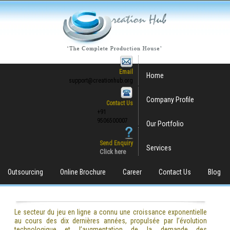
Email
Home
support@creationhub.org
Company Profile
Contact Us
+91
9506500007
Our Portfolio
Send Enquiry
Services
Click here
Outsourcing
Online Brochure
Career
Contact Us
Blog
Le secteur du jeu en ligne a connu une croissance exponentielle
au cours des dix dernières années, propulsée par l’évolution
technologique et l’augmentation de la demande des